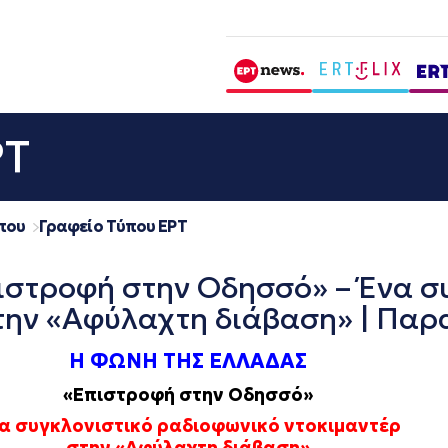
ΡΤ
που
Γραφείο Τύπου ΕΡΤ
στροφή στην Οδησσό» – Ένα συ
την «Αφύλαχτη διάβαση» | Παρ
Η ΦΩΝΗ ΤΗΣ ΕΛΛΑΔΑΣ
«Επιστροφή στην Οδησσό»
α συγκλονιστικό ραδιοφωνικό ντοκιμαντέρ
στην «Αφύλαχτη διάβαση»