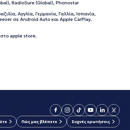
al), RadioSure (Global), Phonostar
ζιλία, Αγγλία, Γερμανία, Γαλλία, Ισπανία,
ezer σε Android Auto και Apple CarPlay.
στο apple store.
ύτε
Πώς μας βλέπετε
Συχνές ερωτήσεις