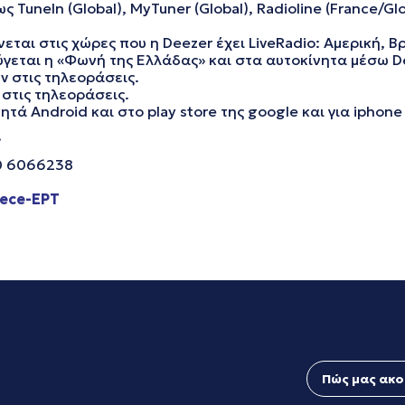
uneIn (Global), MyTuner (Global), Radioline (France/Glob
αι στις χώρες που η Deezer έχει LiveRadio: Αμερική, Βρα
ύγεται η «Φωνή της Ελλάδας» και στα αυτοκίνητα μέσω De
 στις τηλεοράσεις.
στις τηλεοράσεις.
τά Android και στο play store της google και για iphone 
»
0 6066238
ece-ΕΡΤ
Πώς μας ακο