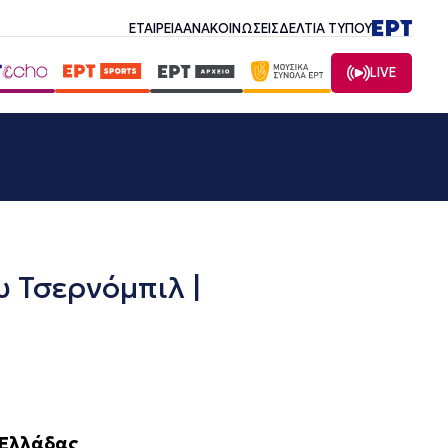
ΕΤΑΙΡΕΙΑ
ΑΝΑΚΟΙΝΩΣΕΙΣ
ΔΕΛΤΙΑ ΤΥΠΟΥ
LIVE
 Τσερνόμπιλ |
 Ελλάδας