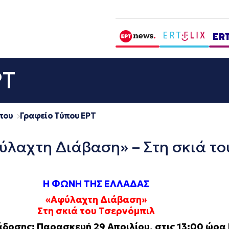
ΡΤ
που
Γραφείο Τύπου ΕΡΤ
αχτη Διάβαση» – Στη σκιά του
Η ΦΩΝΗ ΤΗΣ ΕΛΛΑΔΑΣ
«Αφύλαχτη Διάβαση»
Στη σκιά του Τσερνόμπιλ
δοσης: Παρασκευή 29 Απριλίου, στις 13:00 ώρα