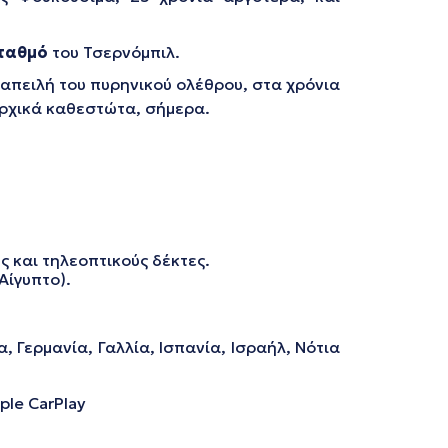
ταθμό
του Τσερνόμπιλ.
ν απειλή του πυρηνικού ολέθρου, στα χρόνια
αρχικά καθεστώτα, σήμερα.
 και τηλεοπτικούς δέκτες.
Αίγυπτο).
, Γερμανία, Γαλλία, Ισπανία, Ισραήλ, Νότια
ple CarPlay