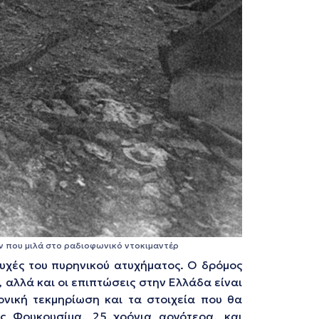
ιν που μιλά στο ραδιοφωνικό ντοκιμαντέρ
τυχές του πυρηνικού ατυχήματος. Ο δρόμος
αλλά και οι επιπτώσεις στην Ελλάδα είναι
ονική τεκμηρίωση και τα στοιχεία που θα
ς Φουκουσίμα, 25 χρόνια αργότερα, και