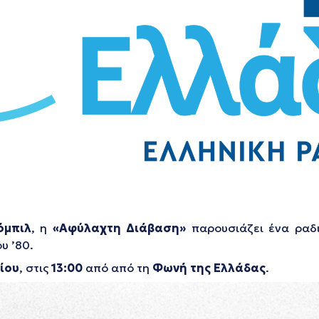
όμπιλ
, η
«Αφύλαχτη Διάβαση»
παρουσιάζει ένα ραδι
υ ’80.
ίου
, στις
13:00
από από τη
Φωνή της Ελλάδας
.