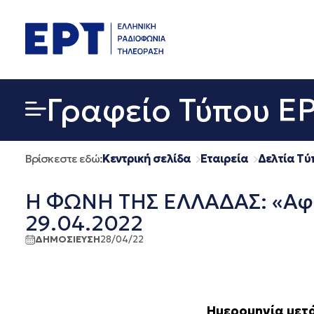
Μετάβαση
σε
περιεχόμενο
Γραφείο Τύπου Ε
Βρίσκεστε εδώ:
Κεντρική σελίδα
Εταιρεία
Δελτία Τύ
Η ΦΩΝΗ ΤΗΣ ΕΛΛΑΔΑΣ: «Αφύλ
29.04.2022
ΔΗΜΟΣΙΕΥΣΗ
28/04/22
Ημερομηνία μετά