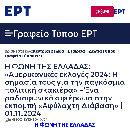
Μετάβαση
σε
LIVE
περιεχόμενο
Γραφείο Τύπου ΕΡΤ
Βρίσκεστε εδώ:
Κεντρική σελίδα
Εταιρεία
Δελτία Τύπου
Γραφείο Τύπου ΕΡΤ
Η ΦΩΝΗ ΤΗΣ ΕΛΛΑΔΑΣ:
«Αμερικανικές εκλογές 2024: Η
σημασία τους για την παγκόσμια
πολιτική σκακιέρα» – Ένα
ραδιοφωνικό αφιέρωμα στην
εκπομπή «Αφύλαχτη Διάβαση» |
01.11.2024
ΔΗΜΟΣΙΕΥΣΗ
30/10/24
Η ΦΩΝΗ ΤΗΣ ΕΛΛΑΔΑΣ