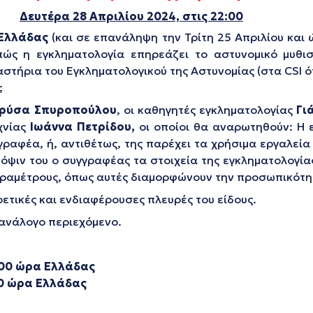
Δευτέρα 28 Απριλίου 2024, στις 22:00
 Ελλάδας
(και σε επανάληψη την Τρίτη 25 Απριλίου και
ώς η εγκληματολογία επηρεάζει το αστυνομικό μυθι
στήρια του Εγκληματολογικού της Αστυνομίας (στα CSI 
;
ρύσα Σπυροπούλου
, οι καθηγητές εγκληματολογίας
Γι
χνίας
Ιωάννα Πετρίδου,
οι οποίοι θα αναρωτηθούν: Η ε
ραφέα, ή, αντιθέτως, της παρέχει τα χρήσιμα εργαλεία 
ψιν του ο συγγραφέας τα στοιχεία της εγκληματολογίας
 παραμέτρους, όπως αυτές διαμορφώνουν την προσωπικότη
ετικές και ενδιαφέρουσες πλευρές του είδους.
 ανάλογο περιεχόμενο.
.00 ώρα Ελλάδας
00 ώρα Ελλάδας