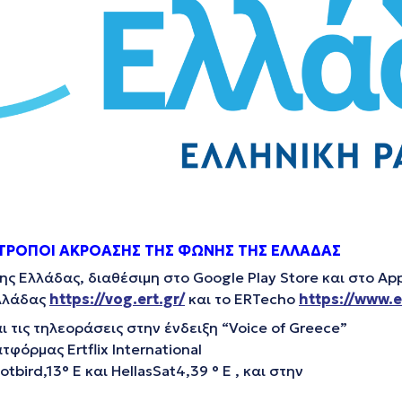
ΤΡΟΠΟΙ ΑΚΡΟΑΣΗΣ ΤΗΣ ΦΩΝΗΣ ΤΗΣ ΕΛΛΑΔΑΣ
ης Ελλάδας, διαθέσιμη στο Google Play Store και στο Ap
Ελλάδας
https://vog.ert.gr/
και το ΕRTecho
https://www.e
 τις τηλεοράσεις στην ένδειξη “Voice of Greece”
φόρμας Ertflix International
ird,13° E και HellasSat4,39 ° E , και στην