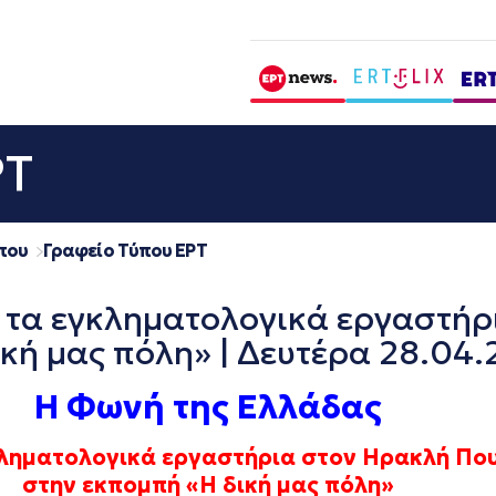
ΡΤ
που
Γραφείο Τύπου ΕΡΤ
τα εγκληματολογικά εργαστήρ
κή μας πόλη» | Δευτέρα 28.04
Η Φωνή της Ελλάδας
κληματολογικά εργαστήρια στον Ηρακλή Πο
στην εκπομπή «Η δική μας πόλη»