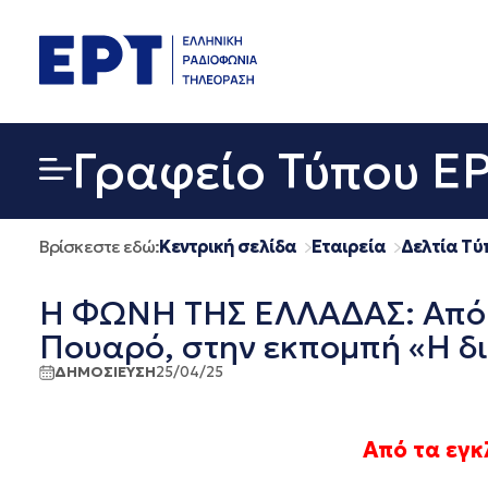
Μετάβαση
σε
περιεχόμενο
Γραφείο Τύπου Ε
Βρίσκεστε εδώ:
Κεντρική σελίδα
Εταιρεία
Δελτία Τύ
Η ΦΩΝΗ ΤΗΣ ΕΛΛΑΔΑΣ: Από 
Πουαρό, στην εκπομπή «Η δι
ΔΗΜΟΣΙΕΥΣΗ
25/04/25
Από τα εγ