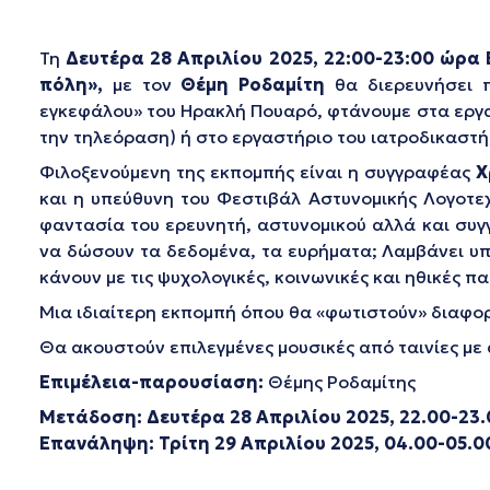
Τη
Δευτέρα 28 Απριλίου 2025, 22:00-23:00 ώρα
πόλη»,
με τον
Θέμη Ροδαμίτη
θα διερευνήσει π
εγκεφάλου» του Ηρακλή Πουαρό, φτάνουμε στα εργα
την τηλεόραση) ή στο εργαστήριο του ιατροδικαστή
Φιλοξενούμενη της εκπομπής είναι η συγγραφέας
Χ
και η υπεύθυνη του Φεστιβάλ Αστυνομικής Λογοτε
φαντασία του ερευνητή, αστυνομικού αλλά και συγγ
να δώσουν τα δεδομένα, τα ευρήματα; Λαμβάνει υπό
κάνουν με τις ψυχολογικές, κοινωνικές και ηθικές
Μια ιδιαίτερη εκπομπή όπου θα «φωτιστούν» διαφορ
Θα ακουστούν επιλεγμένες μουσικές από ταινίες με
Επιμέλεια-παρουσίαση:
Θέμης Ροδαμίτης
Μετάδοση:
Δευτέρα 28 Aπριλίου 2025, 22.00-23
Επανάληψη: Τρίτη 29 Απριλίου 2025, 04.00-05.