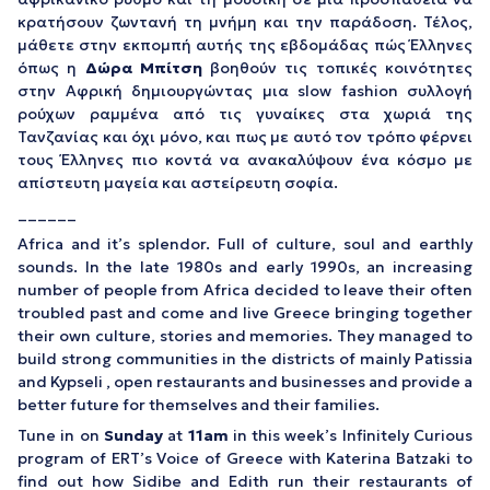
κρατήσουν ζωντανή τη μνήμη και την παράδοση. Τέλος,
μάθετε στην εκπομπή αυτής της εβδομάδας πώς Έλληνες
όπως η
Δώρα Μπίτση
βοηθούν τις τοπικές κοινότητες
στην Αφρική δημιουργώντας μια slow fashion συλλογή
ρούχων ραμμένα από τις γυναίκες στα χωριά της
Τανζανίας και όχι μόνο, και πως με αυτό τον τρόπο φέρνει
τους Έλληνες πιο κοντά να ανακαλύψουν ένα κόσμο με
απίστευτη μαγεία και αστείρευτη σοφία.
______
Africa and it’s splendor. Full of culture, soul and earthly
sounds. In the late 1980s and early 1990s, an increasing
number of people from Africa decided to leave their often
troubled past and come and live Greece bringing together
their own culture, stories and memories. They managed to
build strong communities in the districts of mainly Patissia
and Kypseli , open restaurants and businesses and provide a
better future for themselves and their families.
Tune in on
Sunday
at
11am
in this week’s Infinitely Curious
program of ERT’s Voice of Greece with Katerina Batzaki to
find out how Sidibe and Edith run their restaurants of