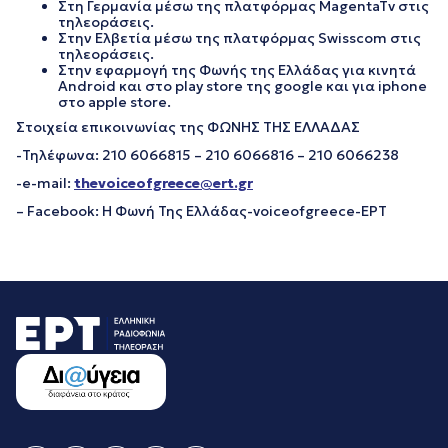
Στη Γερμανία μέσω της πλατφόρμας MagentaTv στις
τηλεοράσεις.
Στην Ελβετία μέσω της πλατφόρμας Swisscom στις
τηλεοράσεις.
Στην εφαρμογή της Φωνής της Ελλάδας για κινητά
Android και στο play store της google και για iphone
στο apple store.
Στοιχεία επικοινωνίας της ΦΩΝΗΣ ΤΗΣ ΕΛΛΑΔΑΣ
-Τηλέφωνα: 210 6066815 – 210 6066816 – 210 6066238
-e-mail:
thevoiceofgreece@ert.gr
– Facebook: Η Φωνή Της Ελλάδας-voiceofgreece-ΕΡΤ