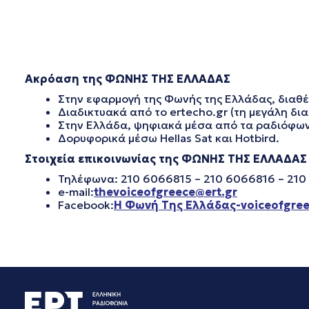
Ακρόαση της ΦΩΝΗΣ ΤΗΣ ΕΛΛΑΔΑΣ
Στην εφαρμογή της Φωνής της Ελλάδας, διαθέσ
Διαδικτυακά από το ertecho.gr (τη μεγάλη δ
Στην Ελλάδα, ψηφιακά μέσα από τα ραδιόφωνα 
Δορυφορικά μέσω Hellas Sat και Hotbird.
Στοιχεία επικοινωνίας της ΦΩΝΗΣ ΤΗΣ ΕΛΛΑΔΑΣ
Τηλέφωνα: 210 6066815 – 210 6066816 – 21
e-mail:
thevoiceofgreece@ert.gr
Facebook:
Η Φωνή Της Ελλάδας-voiceofgre