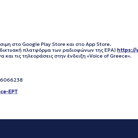
ιμη στο Google Play Store και στο App Store.
ιαδικτυακή πλατφόρμα των ραδιοφώνων της ΕΡΑ)
https://
και τις τηλεοράσεις στην ένδειξη «Voice of Greece».
0 6066238
ece-ΕΡΤ