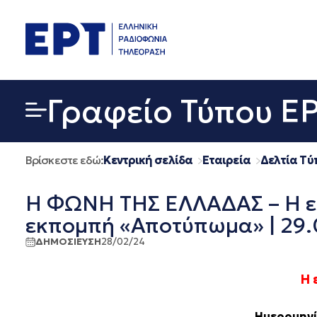
Μετάβαση
σε
περιεχόμενο
Γραφείο Τύπου Ε
Βρίσκεστε εδώ:
Κεντρική σελίδα
Εταιρεία
Δελτία Τύ
Η ΦΩΝΗ ΤΗΣ ΕΛΛΑΔΑΣ – Η ε
εκπομπή «Αποτύπωμα» | 29.
ΔΗΜΟΣΙΕΥΣΗ
28/02/24
Η 
Ημερομηνί