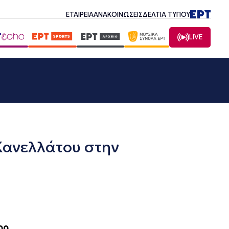
ΕΤΑΙΡΕΙΑ
ΑΝΑΚΟΙΝΩΣΕΙΣ
ΔΕΛΤΙΑ ΤΥΠΟΥ
LIVE
ανελλάτου στην
00