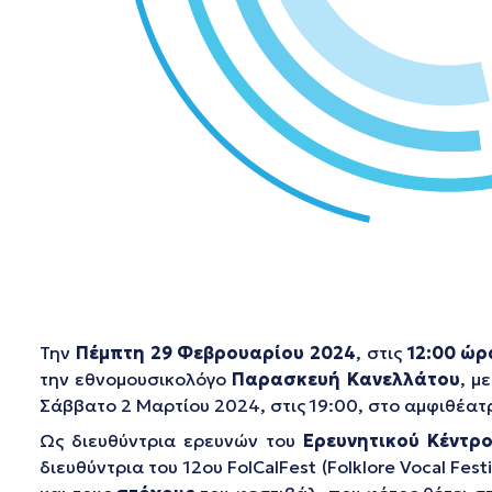
Την
Πέμπτη
29 Φεβρουαρίου 2024
, στις
12:00 ώρ
την εθνομουσικολόγο
Παρασκευή Κανελλάτου
, μ
Σάββατο 2 Μαρτίου 2024, στις 19:00, στο αμφιθέ
Ως διευθύντρια ερευνών του
Ερευνητικού Κέντρ
διευθύντρια του 12ου FolCalFest (Folklore Vocal Fes