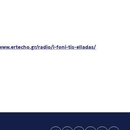
www.ertecho.gr/radio/i-foni-tis-elladas/