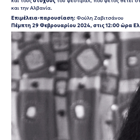
και τους
στόχους
του φεστιβάλ, που φέτος θέτει 
και την Αλβανία.
Επιμέλεια-παρουσίαση:
Φούλη Ζαβιτσάνου
Πέμπτη 29 Φεβρουαρίου 2024, στις 12:00 ώρα Ε