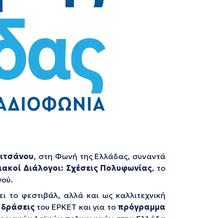
ιτσάνου
, στη Φωνή της Ελλάδας, συναντά
ακοί Διάλογοι: Σχέσεις Πολυφωνίας
, το
γού.
ι το φεστιβάλ, αλλά και ως καλλιτεχνική
ς
δράσεις
του ΕΡΚΕΤ και για το
πρόγραμμα