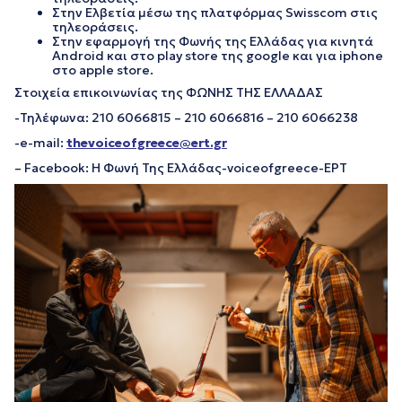
Στην Ελβετία μέσω της πλατφόρμας Swisscom στις
τηλεοράσεις.
Στην εφαρμογή της Φωνής της Ελλάδας για κινητά
Android και στο play store της google και για iphone
στο apple store.
Στοιχεία επικοινωνίας της ΦΩΝΗΣ ΤΗΣ ΕΛΛΑΔΑΣ
-Τηλέφωνα: 210 6066815 – 210 6066816 – 210 6066238
-e-mail:
thevoiceofgreece@ert.gr
– Facebook: Η Φωνή Της Ελλάδας-voiceofgreece-ΕΡΤ