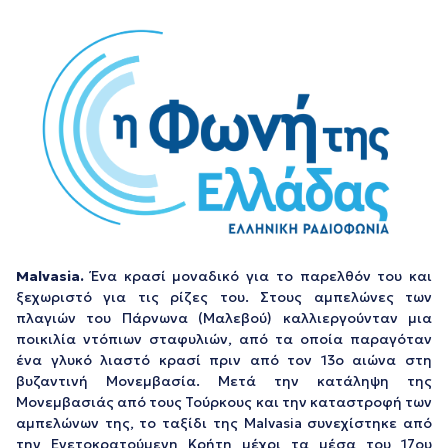
Malvasia.
Ένα κρασί μοναδικό για το παρελθόν του και
ξεχωριστό για τις ρίζες του. Στους αμπελώνες των
πλαγιών του Πάρνωνα (Μαλεβού) καλλιεργούνταν μια
ποικιλία ντόπιων σταφυλιών, από τα οποία παραγόταν
ένα γλυκό λιαστό κρασί πριν από τον 13ο αιώνα στη
βυζαντινή Μονεμβασία. Μετά την κατάληψη της
Μονεμβασιάς από τους Τούρκους και την καταστροφή των
αμπελώνων της, το ταξίδι της Malvasia συνεχίστηκε από
την Ενετοκρατούμενη Κρήτη μέχρι τα μέσα του 17ου