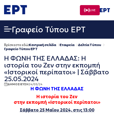
Μετάβαση
σε
LIVE
περιεχόμενο
Γραφείο Τύπου ΕΡΤ
Βρίσκεστε εδώ:
Κεντρική σελίδα
Εταιρεία
Δελτία Τύπου
Γραφείο Τύπου ΕΡΤ
Η ΦΩΝΗ ΤΗΣ ΕΛΛΑΔΑΣ: Η
ιστορία του Ζεν στην εκπομπή
«Ιστορικοί περίπατοι» | Σάββατο
25.05.2024
ΔΗΜΟΣΙΕΥΣΗ
24/05/24
Η ΦΩΝΗ ΤΗΣ ΕΛΛΑΔΑΣ
Η ιστορία του Ζεν
στην εκπομπή «Ιστορικοί περίπατοι»
Σάββατο 25 Μαΐου 2024, στις 13:00