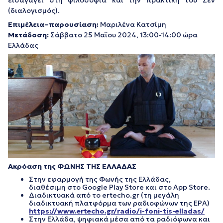
(διαλογισμός).
Επιμέλεια–παρουσίαση:
Μαριλένα Κατσίμη
Μετάδοση:
Σάββατο 25 Μαΐου 2024, 13:00-14:00 ώρα
Ελλάδας
Ακρόαση της ΦΩΝΗΣ ΤΗΣ ΕΛΛΑΔΑΣ
Στην εφαρμογή της Φωνής της Ελλάδας,
διαθέσιμη στο Google Play Store και στο App Store.
Διαδικτυακά από το ertecho.gr (τη μεγάλη
διαδικτυακή πλατφόρμα των ραδιοφώνων της ΕΡΑ)
https://www.ertecho.gr/radio/i-foni-tis-elladas/
Στην Ελλάδα, ψηφιακά μέσα από τα ραδιόφωνα και