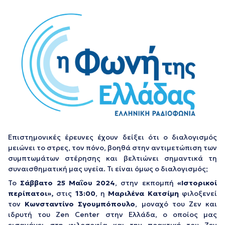
Επιστημονικές έρευνες έχουν δείξει ότι ο διαλογισμός
μειώνει το στρες, τον πόνο, βοηθά στην αντιμετώπιση των
συμπτωμάτων στέρησης και βελτιώνει σημαντικά τη
συναισθηματική μας υγεία. Τι είναι όμως ο διαλογισμός;
Το
Σάββατο 25 Μαΐου 2024
, στην εκπομπή
«Ιστορικοί
περίπατοι»,
στις
13:00
, η
Μαριλένα Κατσίμη
φιλοξενεί
τον
Κωνσταντίνο Σγουμπόπουλο
, μοναχό του Ζεν και
ιδρυτή του Zen Center στην Ελλάδα, ο οποίος μας
εισαγάγει στη φιλοσοφία και την πρακτική του Ζεν