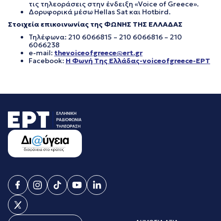
τις τηλεοράσεις στην ένδειξη «Voice of Greece».
Δορυφορικά μέσω Hellas Sat και Hotbird.
Στοιχεία επικοινωνίας της ΦΩΝΗΣ ΤΗΣ ΕΛΛΑΔΑΣ
Τηλέφωνα: 210 6066815 – 210 6066816 – 210
6066238
e-mail:
thevoiceofgreece@ert.gr
Facebook:
Η Φωνή Της Ελλάδας-voiceofgreece-ΕΡΤ