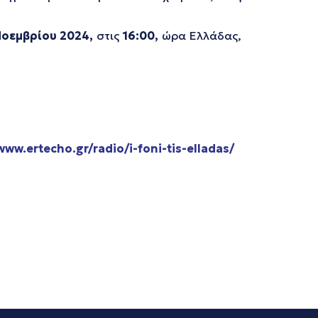
οεμβρίου 2024,
στις
16:00,
ώρα Ελλάδας,
www.ertecho.gr/radio/i-foni-tis-elladas/