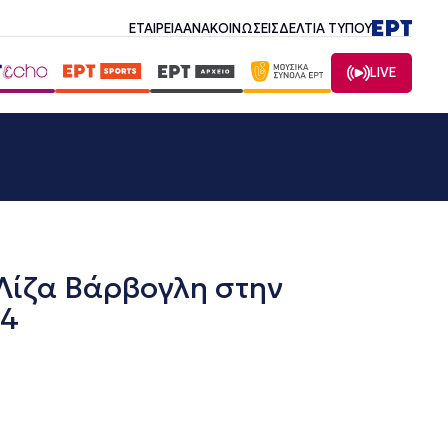
ΕΤΑΙΡΕΙΑ
ΑΝΑΚΟΙΝΩΣΕΙΣ
ΔΕΛΤΙΑ ΤΥΠΟΥ
LIVE
Λίζα Βάρβογλη στην
24