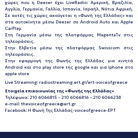
χώρες που η Deezer έχει LiveRadio: Αμερική, Βραζιλία,
Αγγλία, Γερμανία, Γαλλία, Ισπανία, Ισραήλ, Νότια Αφρική.
Σε αυτές τις χώρες ακούγεται η «Φωνή της Ελλάδας» και
στα αυτοκίνητα μέσω Deezer σε Android Auto και Apple
CarPlay.
Στη Γερμανία μέσω της πλατφόρμας MagentaTv στις
τηλεοράσεις.
Στην Ελβετία μέσω της πλατφόρμας Swisscom στις
τηλεοράσεις.
Στην εφαρμογή της Φωνής της Ελλάδας για κινητά
Android και στο play store της google και για iphone στο
apple store
Live Streaming: radiostreaming.ert.gr/ert-voiceofgreece
Στοιχεία επικοινωνίας της «Φωνής της Ελλάδας»
Τηλέφωνα: 210 6066815 – 210 6066816 – 210 6066238
e-mail: thevoiceofgreece@ert.gr
Facebook: Η Φωνή Της Ελλάδας-voiceofgreece-ΕΡΤ