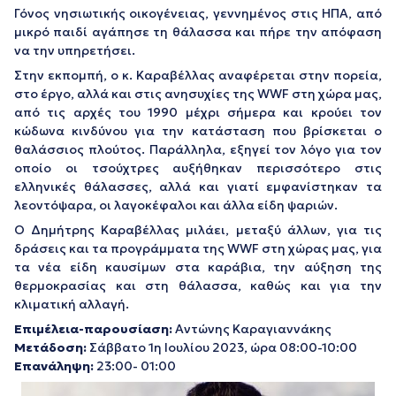
Γόνος νησιωτικής οικογένειας, γεννημένος στις ΗΠΑ, από
μικρό παιδί αγάπησε τη θάλασσα και πήρε την απόφαση
να την υπηρετήσει.
Στην εκπομπή, ο κ. Καραβέλλας αναφέρεται στην πορεία,
στο έργο, αλλά και στις ανησυχίες της WWF στη χώρα μας,
από τις αρχές του 1990 μέχρι σήμερα και κρούει τον
κώδωνα κινδύνου για την κατάσταση που βρίσκεται ο
θαλάσσιος πλούτος. Παράλληλα, εξηγεί τον λόγο για τον
οποίο οι τσούχτρες αυξήθηκαν περισσότερο στις
ελληνικές θάλασσες, αλλά και γιατί εμφανίστηκαν τα
λεοντόψαρα, οι λαγοκέφαλοι και άλλα είδη ψαριών.
Ο Δημήτρης Καραβέλλας μιλάει, μεταξύ άλλων, για τις
δράσεις και τα προγράμματα της WWF στη χώρας μας, για
τα νέα είδη καυσίμων στα καράβια, την αύξηση της
θερμοκρασίας και στη θάλασσα, καθώς και για την
κλιματική αλλαγή.
Επιμέλεια-παρουσίαση:
Αντώνης Καραγιαννάκης
Μετάδοση:
Σάββατο 1η Ιουλίου 2023, ώρα 08:00-10:00
Επανάληψη:
23:00- 01:00