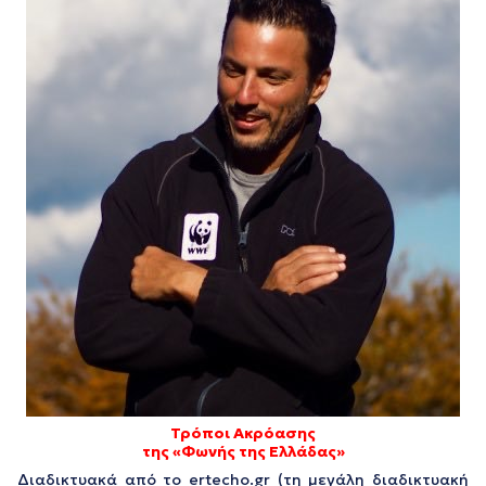
Τρόποι Ακρόασης
της «Φωνής της Ελλάδας»
Διαδικτυακά από το ertecho.gr (τη μεγάλη διαδικτυακή