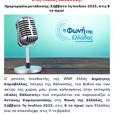
Ημερομηνία μετάδοσης: Σάββατο 1η Ιουλίου 2023, στις 8
το πρωί
Ο γενικός διευθυντής της WWF Ελλάς
Δημήτρης
Καραβέλλας
, λάτρης της θάλασσας, του βυθού και των
ακτών της χώρας μας, είναι καλεσμένος στην εκπομπή
«Καλές θάλασσες»
που επιμελείται και παρουσιάζει ο
Αντώνης Καραγιαννάκης
στη
Φωνή της Ελλάδας
, το
Σάββατο 1η Ιουλίου 2023,
στις
8 το πρωί
ώρα Ελλάδας
(και σε επανάληψη στις 11 το βράδυ).