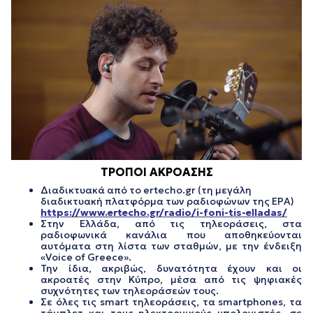
ΤΡΟΠΟΙ ΑΚΡΟΑΣΗΣ
Διαδικτυακά από το ertecho.gr (τη μεγάλη
διαδικτυακή πλατφόρμα των ραδιοφώνων της ΕΡΑ)
https://www.ertecho.gr/radio/i-foni-tis-elladas/
Στην Ελλάδα, από τις τηλεοράσεις, στα
ραδιοφωνικά κανάλια που αποθηκεύονται
αυτόματα στη λίστα των σταθμών, με την ένδειξη
«Voice of Greece».
Την ίδια, ακριβώς, δυνατότητα έχουν και οι
ακροατές στην Κύπρο, μέσα από τις ψηφιακές
συχνότητες των τηλεοράσεών τους.
Σε όλες τις smart τηλεοράσεις, τα smartphones, τα
τάμπλετ και τους ηλεκτρονικούς υπολογιστές, σε