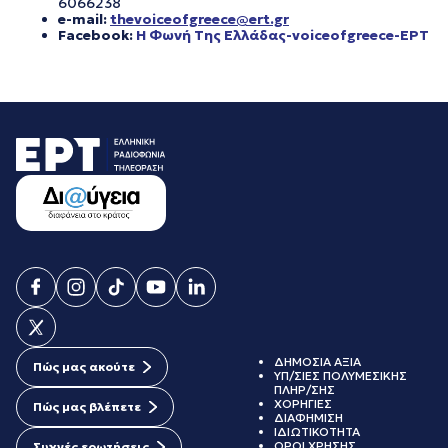
6066238
e-mail:
thevoiceofgreece@ert.gr
Facebook:
Η Φωνή Της Ελλάδας-voiceofgreece-ΕΡΤ
ΔΗΜΟΣΙΑ ΑΞΙΑ
Πώς μας ακούτε
ΥΠ/ΣΙΕΣ ΠΟΛΥΜΕΣΙΚΗΣ
ΠΛΗΡ/ΣΗΣ
ΧΟΡΗΓΙΕΣ
Πώς μας βλέπετε
ΔΙΑΦΗΜΙΣΗ
ΙΔΙΩΤΙΚΟΤΗΤΑ
ΟΡΟΙ ΧΡΗΣΗΣ
Συχνές ερωτήσεις