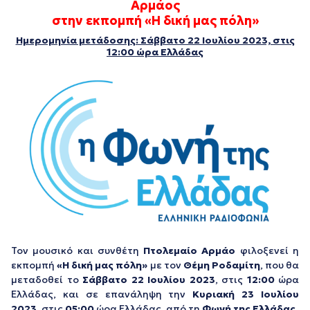
Αρμάος
στην εκπομπή «Η δική μας πόλη»
Ημερομηνία μετάδοσης: Σάββατο 22 Ιουλίου 2023, στις
12:00 ώρα Ελλάδας
Τον μουσικό και συνθέτη
Πτολεμαίο Αρμάο
φιλοξενεί η
εκπομπή
«Η δική μας πόλη»
με τον
Θέμη Ροδαμίτη
, που θα
μεταδοθεί το
Σάββατο 22 Ιουλίου 2023
, στις
12:00
ώρα
Ελλάδας, και σε επανάληψη την
Κυριακή 23 Ιουλίου
2023
, στις
05:00
ώρα Ελλάδας, από τη
Φωνή της Ελλάδας
.