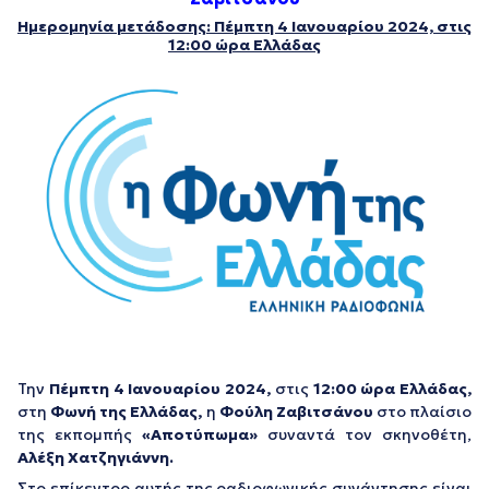
Ημερομηνία μετάδοσης: Πέμπτη 4 Ιανουαρίου 2024, στις
12:00 ώρα Ελλάδας
Την
Πέμπτη 4 Ιανουαρίου 2024,
στις
12:00 ώρα Ελλάδας,
στη
Φωνή της Ελλάδας,
η
Φούλη Ζαβιτσάνου
στο πλαίσιο
της εκπομπής
«Αποτύπωμα»
συναντά τον σκηνοθέτη,
Αλέξη Χατζηγιάννη.
Στο επίκεντρο αυτής της ραδιοφωνικής συνάντησης είναι