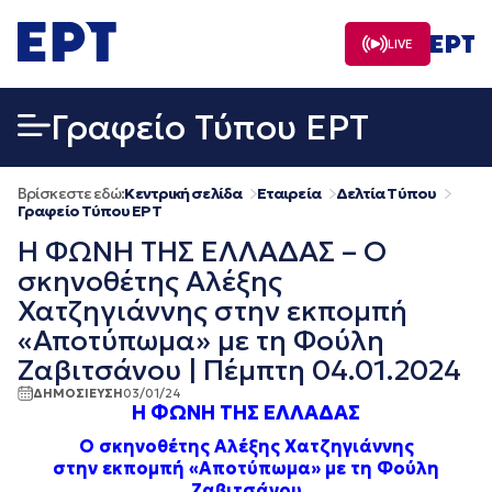
Μετάβαση
σε
LIVE
περιεχόμενο
Γραφείο Τύπου ΕΡΤ
Βρίσκεστε εδώ:
Κεντρική σελίδα
Εταιρεία
Δελτία Τύπου
Γραφείο Τύπου ΕΡΤ
Η ΦΩΝΗ ΤΗΣ ΕΛΛΑΔΑΣ – Ο
σκηνοθέτης Αλέξης
Χατζηγιάννης στην εκπομπή
«Αποτύπωμα» με τη Φούλη
Ζαβιτσάνου | Πέμπτη 04.01.2024
ΔΗΜΟΣΙΕΥΣΗ
03/01/24
Η ΦΩΝΗ ΤΗΣ ΕΛΛΑΔΑΣ
Ο σκηνοθέτης Αλέξης Χατζηγιάννης
στην εκπομπή «Αποτύπωμα» με τη Φούλη
Ζαβιτσάνου