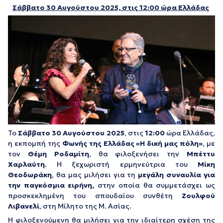
Σάββατο 30 Αυγούστου 2025, στις 12:00 ώρα Ελλάδας
Το
Σάββατο 30 Αυγούστου 2025
, στις
12:00
ώρα Ελλάδας,
η εκπομπή της
Φωνής της Ελλάδας «Η δική μας πόλη»
, με
τον
Θέμη Ροδαμίτη
, θα φιλοξενήσει την
Μπέττυ
Χαρλαύτη
. Η ξεχωριστή ερμηνεύτρια του
Μίκη
Θεοδωράκη
, θα μας μιλήσει για τη
μεγάλη συναυλία για
την παγκόσμια ειρήνη,
στην οποία θα συμμετάσχει ως
προσκεκλημένη του σπουδαίου συνθέτη
Ζουλφού
Λιβανελί
, στη Μίλητο της Μ. Ασίας.
Η φιλοξενούμενη θα μιλήσει για την ιδιαίτερη σχέση της