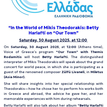
“
In the World of Mikis Theodorakis
: Betty
Harlafti on “Our Town”
Saturday, 30 August 2025, at 12:00
On
Saturday, 30 August 2025
, at
12:00
(Athens time),
Voice of Greece’s program
“Our Town” with Themis
Rodamitis
will host
Betty Harlafti
. The distinguished
interpreter of Mikis Theodorakis will speak about the grand
concert for world peace, in which she is participating as a
guest of the renowned composer
Zülfü Livaneli
, in
Miletus
(Asia Minor)
.
She will share insights into her special relationship with
Theodorakis—how he chose her to perform his works both
in Greece and abroad, the advice he gave her, and her
memorable experiences with him during rehearsals.
Betty Harlafti will also talk about her album
“
Betty Harlafti