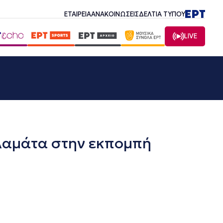
ΕΤΑΙΡΕΙΑ
ΑΝΑΚΟΙΝΩΣΕΙΣ
ΔΕΛΤΙΑ ΤΥΠΟΥ
LIVE
λαμάτα στην εκπομπή