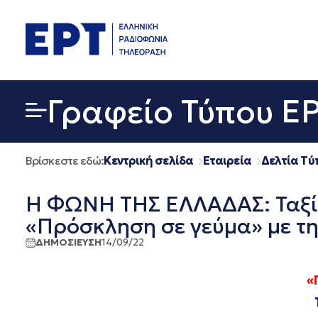
Μετάβαση
σε
περιεχόμενο
Γραφείο Τύπου Ε
Βρίσκεστε εδώ:
Κεντρική σελίδα
Εταιρεία
Δελτία Τύ
Η ΦΩΝΗ ΤΗΣ ΕΛΛΑΔΑΣ: Ταξίδ
«Πρόσκληση σε γεύμα» με τη
ΔΗΜΟΣΙΕΥΣΗ
14/09/22
«