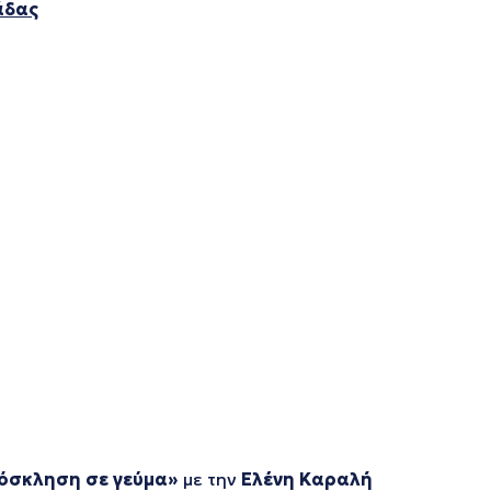
άδας
όσκληση σε γεύμα»
με την
Ελένη Καραλή