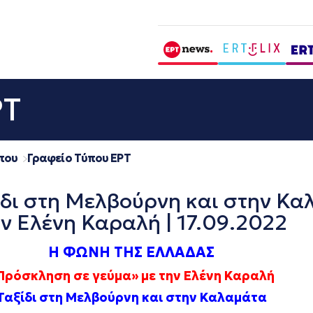
ΡΤ
που
Γραφείο Τύπου ΕΡΤ
ι στη Μελβούρνη και στην Κα
ν Ελένη Καραλή | 17.09.2022
Η ΦΩΝΗ ΤΗΣ ΕΛΛΑΔΑΣ
Πρόσκληση σε γεύμα» με την Ελένη Καραλή
Ταξίδι στη Μελβούρνη και στην Καλαμάτα