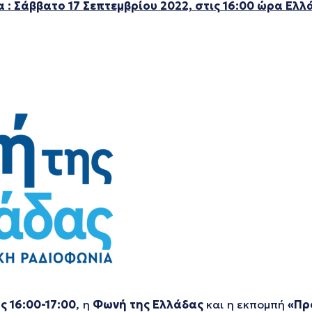
 : Σάββατο 17 Σεπτεμβρίου 2022, στις 16:00 ώρα Ελλ
 16:00-17:00
,
η
Φωνή της Ελλάδας
και η εκπομπή
«Πρ