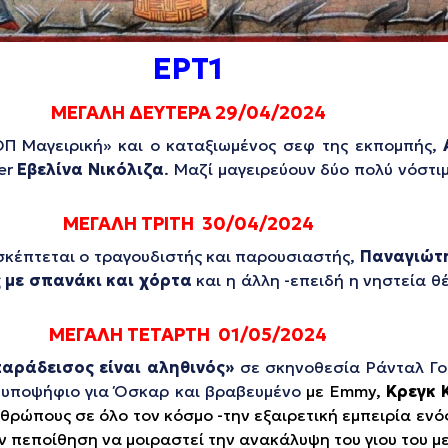
ΕΡΤ1
ΜΕΓΑΛΗ ΔΕΥΤΕΡΑ 29/04/2024
ΟΠ Μαγειρική» και ο καταξιωμένος σεφ της εκπομπής,
ber
Εβελίνα Νικόλιζα
. Μαζί μαγειρεύουν δύο πολύ νόστι
ΜΕΓΑΛΗ ΤΡΙΤΗ 30/04/2024
κέπτεται ο τραγουδιστής και παρουσιαστής,
Παναγιώτ
 με σπανάκι και χόρτα
και η άλλη -επειδή η νηστεία θέ
ΜΕΓΑΛΗ ΤΕΤΑΡΤΗ 01/05/2024
αράδεισος είναι αληθινός»
σε σκηνοθεσία Ράνταλ Γου
ον υποψήφιο για Όσκαρ και βραβευμένο
με Emmy,
Κρεγκ 
θρώπους σε όλο τον κόσμο -την εξαιρετική εμπειρία ενός
ν πεποίθηση να μοιραστεί την ανακάλυψη του γιου του με