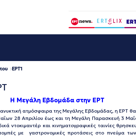
που
EΡΤ1
ΡΤ
Η Μεγάλη Εβδομάδα στην ΕΡΤ
νυκτική ατμόσφαιρα της Μεγάλης Εβδομάδας, η ΕΡΤ θα 
Βαΐων 28 Απριλίου έως και τη Μεγάλη Παρασκευή 3 Μαΐο
κά ντοκιμαντέρ και κινηματογραφικές ταινίες θρησκευ
κπομπές με γαστρονομικές προτάσεις στο πνεύμα των