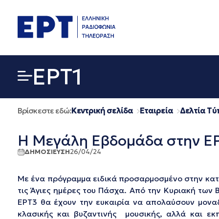
Μετάβαση
σε
περιεχόμενο
EΡΤ1
Βρίσκεστε εδώ:
Κεντρική σελίδα
Εταιρεία
Δελτία Τύ
Η Μεγάλη Εβδομάδα στην Ε
ΔΗΜΟΣΙΕΥΣΗ
26/04/24
Με ένα πρόγραμμα ειδικά προσαρμοσμένο στην κατα
τις Άγιες ημέρες του Πάσχα. Από την Κυριακή των 
ΕΡΤ3 θα έχουν την ευκαιρία να απολαύσουν μοναδι
κλασικής και βυζαντινής μουσικής, αλλά και ε