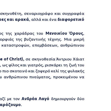
 σκηνοθέτη, σεναριογράφο και συγγραφέα
ρες και αρακά
, αλλά και ένα
διαφορετικό
ος της χαράδρας του
Μενοικίου Όρους
,
ρφιάς της βυζαντινής τέχνης. Μια μικρή
ν, καταστροφών, επεμβάσεων, ανθρώπινου
e of Christ),
σε σκηνοθεσία Άντριου Χάιατ
 ως φίλος και γιατρός, ρισκάρει τη ζωή του
ο πιο σκοτεινό και ζοφερό κελί της φυλακής
υ ανθρώπινου πνεύματος, προκειμένου να
αζί με τον
Ανδρέα Λαγό
δημιουργούν δύο
αρόζουμο
.