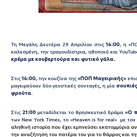
Τη Μεγάλη Δευτέρα 29 Απριλίου στις
14:00
, η «Π
καλεσμένη, την τραγουδίστρια, ηθοποιό και YouTu
κρέμα με κουβερτούρα και φυτικό γάλα.
Στις
14:00,
την κουζίνα της
«ΠΟΠ Μαγειρικής»
επισ
μαγειρεύουν δύο γευστικές συνταγές, η μία
σουπιές
φρούτα
.
Στις
21:00
μεταδίδεται το θρησκευτικό δράμα
«Ο π
των New York Times, το «Heaven is for real» με τ
αληθινή ιστορία που έχει εμπνεύσει εκατομμύρια αν
την αναζήτηση του πατέρα του για το θάρρος και τη