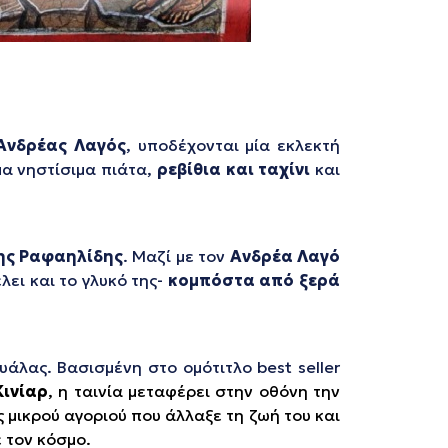
Ανδρέας Λαγός
, υποδέχονται μία εκλεκτή
μα νηστίσιμα πιάτα,
ρεβίθια και ταχίνι
και
ης Ραφαηλίδης
. Μαζί με τον
Ανδρέα Λαγό
λει και το γλυκό της-
κομπόστα από ξερά
άλας. Βασισμένη στο ομότιτλο best seller
Κινίαρ
, η ταινία μεταφέρει στην οθόνη την
 μικρού αγοριού που άλλαξε τη ζωή του και
 τον κόσμο.