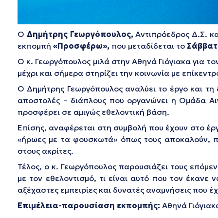
Ο
Δημήτρης Γεωργόπουλος,
Αντιπρόεδρος Δ.Σ. κα
εκπομπή
«Προσφέρω»,
που μεταδίδεται το
Σάββατο
Ο κ. Γεωργόπουλος μιλά στην Αθηνά Γιόγιακα για το
μέχρι και σήμερα στηρίζει την κοινωνία με επίκεντ
Ο Δημήτρης Γεωργόπουλος αναλύει το έργο και τη δ
αποστολές – διάπλους που οργανώνει η Ομάδα Αιγα
προσφέρει σε αμιγώς εθελοντική βάση.
Επίσης, αναφέρεται στη συμβολή που έχουν στο έργο
«ήρωες με τα φουσκωτά» όπως τους αποκαλούν, π
στους ακρίτες.
Τέλος, ο κ. Γεωργόπουλος παρουσιάζει τους επόμεν
με τον εθελοντισμό, τι είναι αυτό που τον έκανε
αξέχαστες εμπειρίες και δυνατές αναμνήσεις που έ
Επιμέλεια-παρουσίαση εκπομπής:
Αθηνά Γιόγιακ