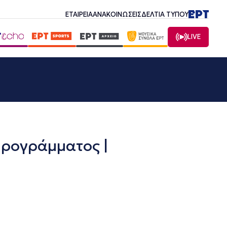
ΕΤΑΙΡΕΙΑ
ΑΝΑΚΟΙΝΩΣΕΙΣ
ΔΕΛΤΙΑ ΤΥΠΟΥ
LIVE
ρογράμματος |