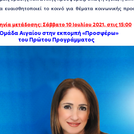
να ευαισθητοποιεί το κοινό για θέματα κοινωνικής πρ
νία μετάδοσης: Σάββατο 10 Ιουλίου 2021, στις 15:00
 Ομάδα Αιγαίου
στην εκπομπή «Προσφέρω»
του Πρώτου Προγράμματος