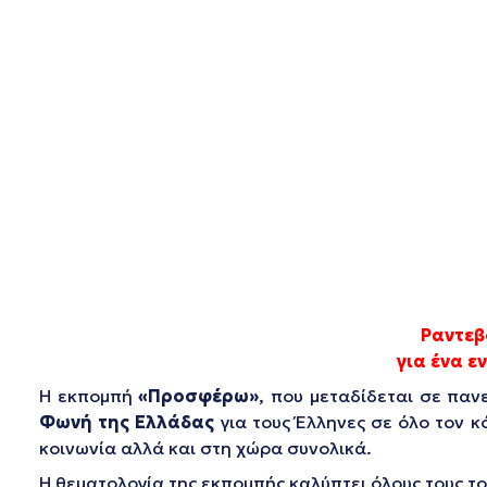
Ραντεβ
για ένα 
Η εκπομπή
«Προσφέρω»
, που μεταδίδεται σε παν
Φωνή της Ελλάδας
για τους Έλληνες σε όλο τον 
κοινωνία αλλά και στη χώρα συνολικά.
Η θεματολογία της εκπομπής καλύπτει όλους τους το