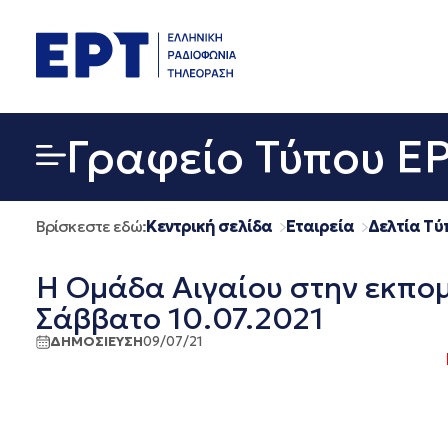
Μετάβαση
σε
περιεχόμενο
Γραφείο Τύπου Ε
Βρίσκεστε εδώ:
Κεντρική σελίδα
Εταιρεία
Δελτία Τύ
Η Ομάδα Αιγαίου στην εκπ
Σάββατο 10.07.2021
ΔΗΜΟΣΙΕΥΣΗ
09/07/21