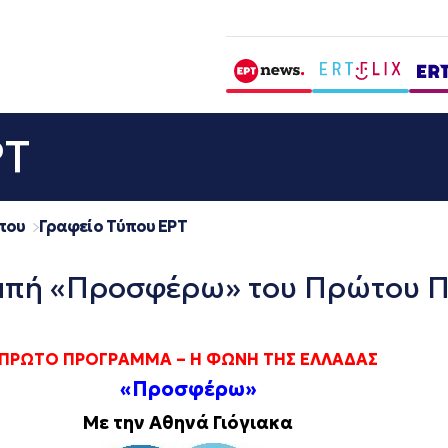
ΡΤ
που
Γραφείο Τύπου ΕΡΤ
ομπή «Προσφέρω» του Πρώτου Π
ΠΡΩΤΟ ΠΡΟΓΡΑΜΜΑ – Η ΦΩΝΗ ΤΗΣ ΕΛΛΑΔΑΣ
«Προσφέρω»
Με την Αθηνά Γιόγιακα