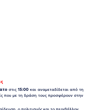
άς
ατο
στις
15:00
και αναμεταδίδεται από τη
είς που με τη δράση τους προσφέρουν στην
ίδευση, ο πολιτισμός και το περιβάλλον.