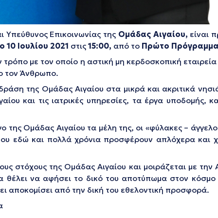
ι Υπεύθυνος Επικοινωνίας της
Ομάδας Αιγαίου,
είναι 
 10 Ιουλίου 2021
στις
15:00,
από το
Πρώτο Πρόγραμμ
ν τρόπο με τον οποίο η αστική μη κερδοσκοπική εταιρεία
ρο τον Άνθρωπο.
ράση της Ομάδας Αιγαίου στα μικρά και ακριτικά νησιά 
ίου και τις ιατρικές υπηρεσίες, τα έργα υποδομής, κ
 της Ομάδας Αιγαίου τα μέλη της, οι «φύλακες – άγγελοι
ου εδώ και πολλά χρόνια προσφέρουν απλόχερα και χ
ους στόχους της Ομάδας Αιγαίου και μοιράζεται με την 
 να θέλει να αφήσει το δικό του αποτύπωμα στον κόσμο
χει αποκομίσει από την δική του εθελοντική προσφορά.
α