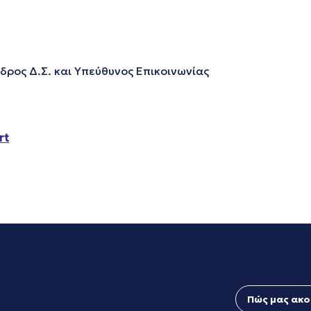
δρος Δ.Σ. και Υπεύθυνος Επικοινωνίας
rt
Πώς μας ακο