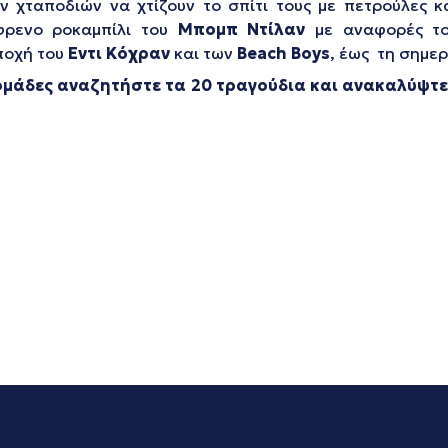
 χταποδιών να χτίζουν το σπίτι τους με πετρούλες κ
έφρενο ροκαμπίλι του
Μπομπ Ντίλαν
με αναφορές το
ποχή του
Εντι Κόχραν
και των
Beach
Boys
, έως τη σημερ
δομάδες αναζητήστε τα 20 τραγούδια και ανακαλύψτε