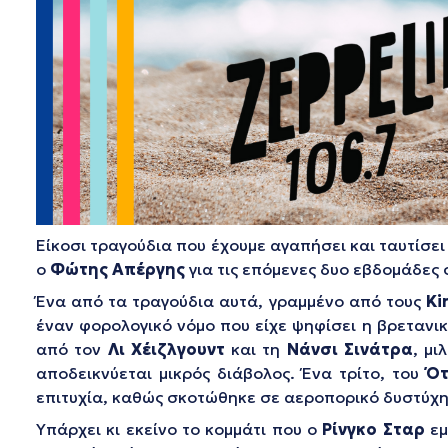
Είκοσι τραγούδια που έχουμε αγαπήσει και ταυτίσει
ο
Φώτης Απέργης
για τις επόμενες δυο εβδομάδες
Ένα από τα τραγούδια αυτά, γραμμένο από τους
Ki
έναν φορολογικό νόμο που είχε ψηφίσει η βρετανικ
από τον
Λι Χέιζλγουντ
και τη
Νάνσι Σινάτρα
, μι
αποδεικνύεται μικρός διάβολος. Ένα τρίτο, του
Ότ
επιτυχία, καθώς σκοτώθηκε σε αεροπορικό δυστύχη
Υπάρχει κι εκείνο το κομμάτι που ο
Ρίνγκο Σταρ
εμ