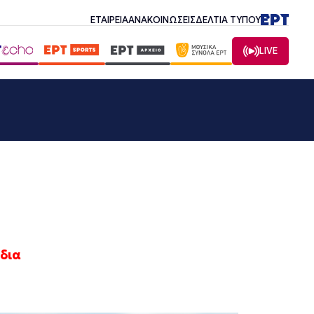
ΕΤΑΙΡΕΙΑ
ΑΝΑΚΟΙΝΩΣΕΙΣ
ΔΕΛΤΙΑ ΤΥΠΟΥ
LIVE
δια