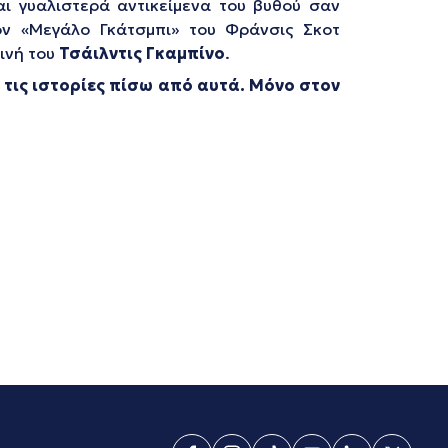
αι γυαλιστερά αντικείμενα του βυθού σαν
ν «Μεγάλο Γκάτσμπι» του Φράνσις Σκοτ
ινή του
Τσάιλντις Γκαμπίνο
.
 τις ιστορίες πίσω από αυτά. Μόνο στον