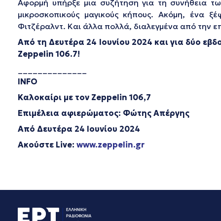
Αφορμή υπήρξε μια συζήτηση για τη συνήθεια των
μικροσκοπικούς μαγικούς κήπους. Ακόμη, ένα ξ
Φιτζέραλντ. Και άλλα πολλά, διαλεγμένα από την ε
Από τη Δευτέρα 24 Ιουνίου 2024 και για δύο εβ
Zeppelin
106.7!
______________
INFO
Καλοκαίρι με τον
Zeppelin
106,7
Επιμέλεια αφιερώματος: Φώτης Απέργης
Από Δευτέρα 24 Ιουνίου 2024
Ακούστε
Live
:
www.zeppelin.gr