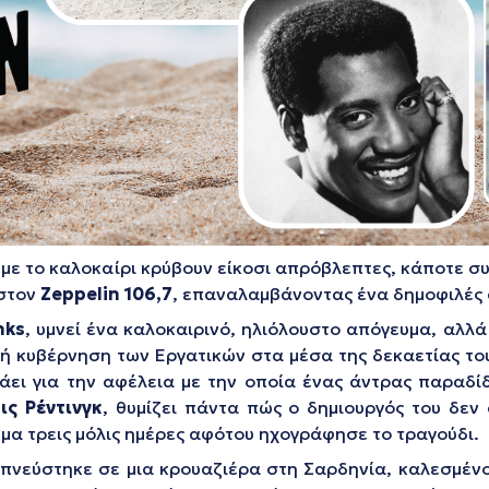
 με το καλοκαίρι κρύβουν είκοσι απρόβλεπτες, κάποτε σ
 στον
Zeppelin
106,7
, επαναλαμβάνοντας ένα δημοφιλές
nks
, υμνεί ένα καλοκαιρινό, ηλιόλουστο απόγευμα, αλλ
ή κυβέρνηση των Εργατικών στα μέσα της δεκαετίας του 
λάει για την αφέλεια με την οποία ένας άντρας παραδί
ις Ρέντινγκ
, θυμίζει πάντα πώς ο δημιουργός του δεν
μα τρεις μόλις ημέρες αφότου ηχογράφησε το τραγούδι.
πνεύστηκε σε μια κρουαζιέρα στη Σαρδηνία, καλεσμένος