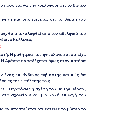
ο ποσό για να μην κυκλοφορήσει το βίντεο
ηγητή και υποπτεύεται ότι το θύμα ήταν
όμως, θα αποκαλυφθεί από τον αδελφικό του
νδρινό Κολλέγιο;
5
στή. Η μαθήτρια που φημολογείται ότι είχε
ια. Η Αμάντα παραδέχεται όμως στον πατέρα
αν ένας επικίνδυνος εκβιαστής και πώς θα
ρειες της εκτέλεσής του;
ψει. Συγχρόνως η σχέση του με την Πέρσα,
 στο σχολείο είναι μια κακή επιλογή του
ιον υποπτεύεται ότι έστειλε το βίντεο το