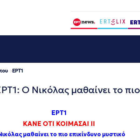
που
EΡΤ1
ΕΡΤ1: O Νικόλας μαθαίνει το πιο
ΕΡΤ1
ΚΑΝΕ ΟΤΙ ΚΟΙΜΑΣΑΙ ΙΙ
ικόλας μαθαίνει το πιο επικίνδυνο μυστικό