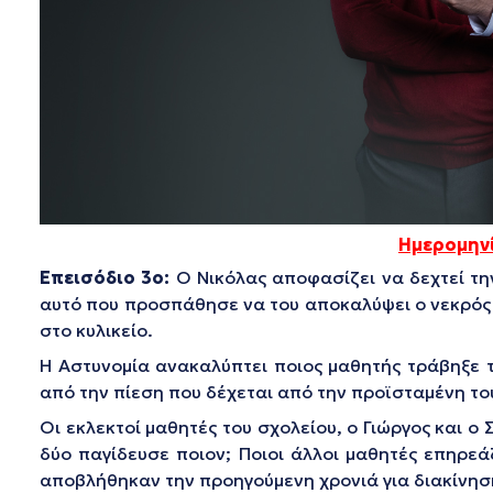
Ημερομηνί
Επεισόδιο 3ο:
Ο Νικόλας αποφασίζει να δεχτεί τη
αυτό που προσπάθησε να του αποκαλύψει ο νεκρός 
στο κυλικείο.
Η Αστυνομία ανακαλύπτει ποιος μαθητής τράβηξε τ
από την πίεση που δέχεται από την προϊσταμένη του,
Οι εκλεκτοί μαθητές του σχολείου, ο Γιώργος και ο
δύο παγίδευσε ποιον; Ποιοι άλλοι μαθητές επηρεά
αποβλήθηκαν την προηγούμενη χρονιά για διακίνηση