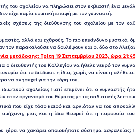
ντής του σχολείου να πληρώσει στον εκβιαστή ένα μεγάλ
α δεν είχε καμία ερωτική επαφή με τον γυμναστή.
κές σχέσεις της διεύθυνσης του σχολείου με τον καθ
μαστές, αλλά και εχθρούς. Το πιο επικίνδυνο μυστικό, 
ταν τον παρακαλούσε να δουλέψουν και οι δύο στο Αλεξα
νία μετάδοσης: Τρίτη 19
Σεπτεμβρίου
2023, ώρα 21:4
α ο διευθυντής του Κολλεγίου να ήθελε νεκρό τον γυμνα
τυνομία ότι το διέδωσε η ίδια, χωρίς να είναι η αλήθε
αρο να ανησυχεί για την κόρη του.
ιδιωτικού σχολείου; Γιατί επιμένει ότι ο γυμναστής ήτ
 στον οργανισμό του θύματος με τις σαδιστικές λεπτομέ
τικά που είχε τόσο καιρό και αρνιόταν να του αποκαλύ
 αμήχανη, μιας και η ίδια θεωρεί ότι η παρουσία του
υ ξέρει να χακάρει οποιοδήποτε σύστημα ασφαλείας; Πο