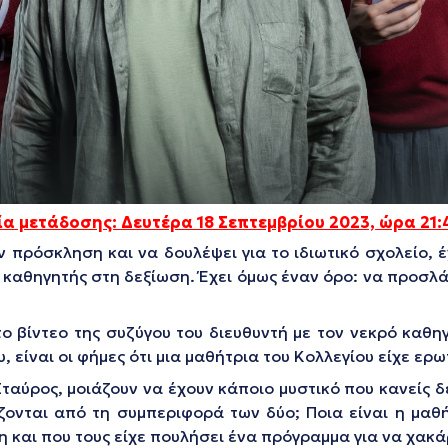
α μετάδοσης: Δευτέρα 18 Σεπτεμβρίου
2023, ώρα 21:
ν πρόσκληση και να δουλέψει για το ιδιωτικό σχολείο, 
καθηγητής στη δεξίωση. Έχει όμως έναν όρο: να προσλ
ο βίντεο της συζύγου του διευθυντή με τον νεκρό καθ
 είναι οι φήμες ότι μια μαθήτρια του Κολλεγίου είχε ερω
 Σταύρος, μοιάζουν να έχουν κάποιο μυστικό που κανείς 
ζονται από τη συμπεριφορά των δύο; Ποια είναι η μαθ
 και που τους είχε πουλήσει ένα πρόγραμμα για να χακά