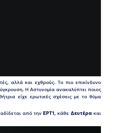
ές, αλλά και εχθρούς. Το πιο επικίνδυνο
σύγκρουση. Η Αστυνομία ανακαλύπτει ποιος
θήτρια είχε ερωτικές σχέσεις με το θύμα
ταδίδεται από την
ΕΡΤ1
, κάθε
Δευτέρα
και