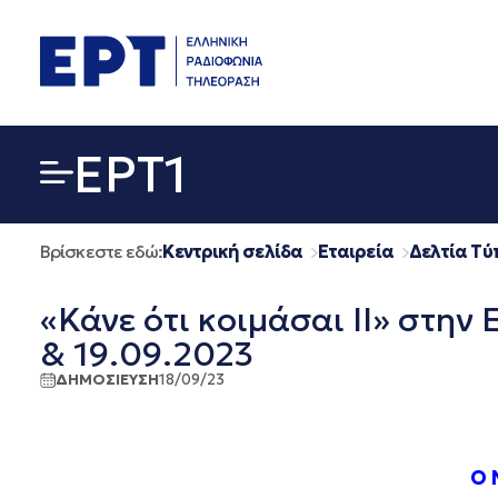
Μετάβαση
σε
περιεχόμενο
EΡΤ1
Βρίσκεστε εδώ:
Κεντρική σελίδα
Εταιρεία
Δελτία Τύ
«Κάνε ότι κοιμάσαι II» στην 
& 19.09.2023
ΔΗΜΟΣΙΕΥΣΗ
18/09/23
O
Ν