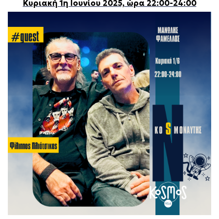
Κυριακή 1η Ιουνίου 2025, ώρα 22:00-24:00