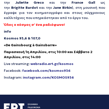
την
Juliette Greco
και την
France Gall
ως
την
Brigitte Bardot
και την
Jane Birkin
), στη μουσική που
έγραψε για τον κινηματογράφο και στους σύγχρονους
καλλιτέχνες που επηρεάστηκαν από το έργο του.
Όλος ο κόσμος σ’ ένα ραδιόφωνο!
info
Kosmos 93,6 & 107,0
«
De Gainsbourg à Gainsbarre
»
Παρασκευή 1η Απριλίου, στις 10:00 και Σάββατο 2
Απριλίου, στις 14:00
Live streaming:
webradio.ert.gr/kosmos
Facebook:
facebook.com/kosmos936
Instagram:
instagram.com/KOSMOS936