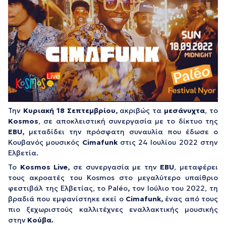
Την
Κυριακή 18 Σεπτεμβρίου,
ακριβώς τα
μεσάνυχτα
, το
Kosmos
, σε αποκλειστική συνεργασία με το δίκτυο της
EBU
,
μεταδίδει την πρόσφατη συναυλία που έδωσε ο
Κουβανός μουσικός
Cimafunk
στις 24 Ιουλίου 2022 στην
Ελβετία.
Το
Kosmos Live,
σε συνεργασία με την
EBU
, μεταφέρει
τους ακροατές του Kosmos στο μεγαλύτερο υπαίθριο
φεστιβάλ της Ελβετίας, το Paléo
,
τον Ιούλιο του 2022, τη
βραδιά που εμφανίστηκε εκεί ο
Cimafunk,
ένας από τους
πιο ξεχωριστούς καλλιτέχνες εναλλακτικής μουσικής
στην
Κούβα.