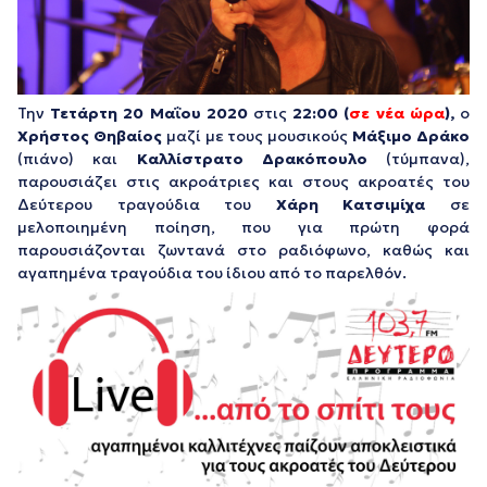
Την
Τετάρτη 20 Μαΐου 2020
στις
22:00
(
σε
νέα ώρα
),
ο
Χρήστος Θηβαίος
μαζί με τους μουσικούς
Μάξιμο Δράκο
(πιάνο) και
Καλλίστρατο Δρακόπουλο
(τύμπανα),
παρουσιάζει στις ακροάτριες και στους ακροατές του
Δεύτερου τραγούδια του
Χάρη
Κατσιμίχα
σε
μελοποιημένη ποίηση, που για πρώτη φορά
παρουσιάζονται ζωντανά στο ραδιόφωνο, καθώς και
αγαπημένα τραγούδια του ίδιου από το παρελθόν.