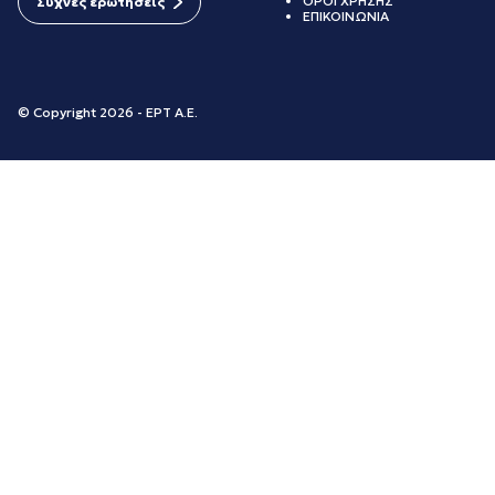
ΟΡΟΙ ΧΡΗΣΗΣ
Συχνές ερωτήσεις
ΕΠΙΚΟΙΝΩΝΙΑ
© Copyright 2026 - ΕΡΤ Α.Ε.