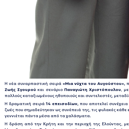
Η νέα συναρπαστική σειρά
«Μια νύχτα του Αυγούστου»,
π
Ζωής Σγουρού
και σενάριο
Παναγιώτη Χριστόπουλου
, μ
πολλούς καταξιωμένους ηθοποιούς και συντελεστές, μεταδί
Η δραματική σειρά
14 επεισοδίων,
που αποτελεί συνέχεια 
ζωές που σημαδεύτηκαν ως συνέπειά της, τις φυλακές κάθε 
γεννιέται πάντα μέσα από τα χαλάσματα.
Η δράση από την Κρήτη και την περιοχή της Ελούντας, 