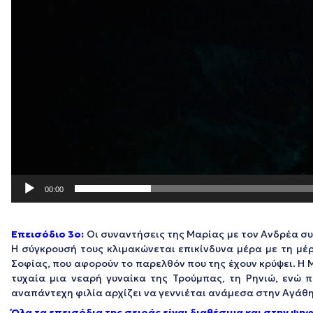
00:00
Επεισόδιο 3ο:
Οι συναντήσεις της Μαρίας με τον Ανδρέα συ
Η σύγκρουσή τους κλιμακώνεται επικίνδυνα μέρα με τη μέρ
Σοφίας, που αφορούν το παρελθόν που της έχουν κρύψει. Η Μ
τυχαία μια νεαρή γυναίκα της Τρούμπας, τη Ρηνιώ, ενώ 
αναπάντεχη φιλία αρχίζει να γεννιέται ανάμεσα στην Αγάθη 
Όλα τα επεισόδια της σειράς είναι διαθέσιμα και στην ψ