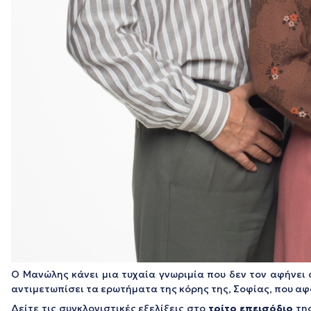
Ο Μανώλης κάνει μια τυχαία γνωριμία που δεν τον αφήνει 
αντιμετωπίσει τα ερωτήματα της κόρης της, Σοφίας, που αφ
Δείτε τις συγκλονιστικές εξελίξεις στο
τρίτο επεισόδιο
της