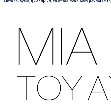
Μεταξουργείο, η Σαλαμίνα, τα οποία αναδίδουν μοναδικά τ