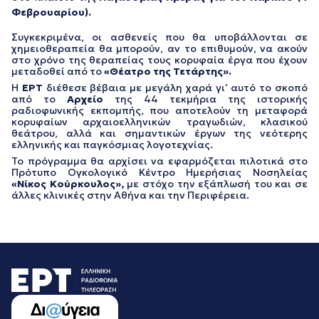
Φεβρουαρίου).
Συγκεκριμένα, οι ασθενείς που θα υποβάλλονται σε
χημειοθεραπεία θα μπορούν, αν το επιθυμούν, να ακούν
στο χρόνο της θεραπείας τους κορυφαία έργα που έχουν
μεταδοθεί από το
«Θέατρο της Τετάρτης».
Η
ΕΡΤ
διέθεσε βέβαια με μεγάλη χαρά γι’ αυτό το σκοπό
από το
Αρχείο
της 44 τεκμήρια της ιστορικής
ραδιοφωνικής εκπομπής, που αποτελούν τη μεταφορά
κορυφαίων αρχαιοελληνικών τραγωδιών, κλασικού
θεάτρου, αλλά και σημαντικών έργων της νεότερης
ελληνικής και παγκόσμιας λογοτεχνίας.
Το πρόγραμμα θα αρχίσει να εφαρμόζεται πιλοτικά στο
Πρότυπο Ογκολογικό Κέντρο Ημερήσιας Νοσηλείας
«Νίκος Κούρκουλος»,
με στόχο την εξάπλωσή του και σε
άλλες κλινικές στην Αθήνα και την Περιφέρεια.