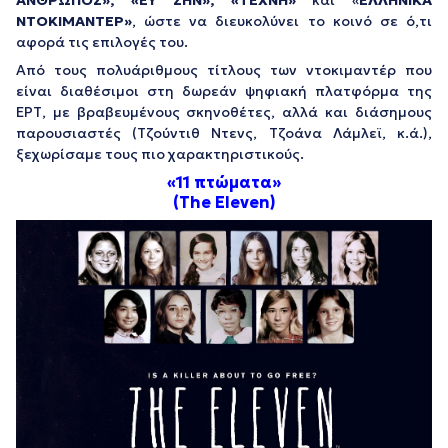
ΑΝΘΡΩΠΟΣ», «ΕΥ ΖΗΝ», «ΤΕΧΝΗ»
και «
ΕΛΛΗΝΙΚΑ
ΝΤΟΚΙΜΑΝΤΕΡ»
, ώστε να διευκολύνει το κοινό σε ό,τι
αφορά τις επιλογές του.
Από τους πολυάριθμους τίτλους των ντοκιμαντέρ που
είναι διαθέσιμοι στη δωρεάν ψηφιακή πλατφόρμα της
ΕΡΤ, με βραβευμένους σκηνοθέτες, αλλά και διάσημους
παρουσιαστές (Τζούντιθ Ντενς, Τζοάνα Λάμλεϊ, κ.ά.),
ξεχωρίσαμε τους πιο χαρακτηριστικούς.
«11 πτώματα»
(The Eleven)