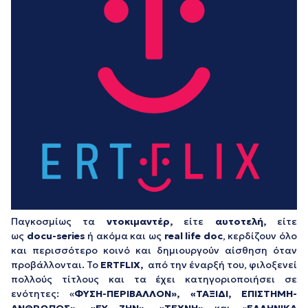
Παγκοσμίως τα
ντοκιμαντέρ,
είτε
αυτοτελή,
είτε
ως
docu-series
ή ακόμα και ως
real life doc
, κερδίζουν όλο
και περισσότερο κοινό και δημιουργούν αίσθηση όταν
προβάλλονται. Το
ERTFLIX,
από την έναρξή του, φιλοξενεί
πολλούς τίτλους και τα έχει κατηγοριοποιήσει σε
ενότητες: «
ΦΥΣΗ-ΠΕΡΙΒΑΛΛΟΝ», «ΤΑΞΙΔΙ, ΕΠΙΣΤΗΜΗ-