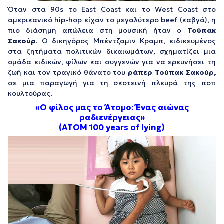
Όταν στα 90s το East Coast και το West Coast στο
αμερικανικό hip-hop είχαν το μεγαλύτερο beef (καβγά), η
πιο διάσημη απώλεια στη μουσική ήταν ο
Τούπακ
Σακούρ
. Ο δικηγόρος Μπέντζαμιν Κραμπ, ειδικευμένος
στα ζητήματα πολιτικών δικαιωμάτων, σχηματίζει μια
ομάδα ειδικών, φίλων και συγγενών για να ερευνήσει τη
ζωή και τον τραγικό θάνατο του
ράπερ Τούπακ Σακούρ,
σε μια παραγωγή για τη σκοτεινή πλευρά της ποπ
κουλτούρας.
«Ο φίλος μας το Άτομο: Ένας αιώνας
ραδιενέργειας»
(ATOM 100 years of lying)