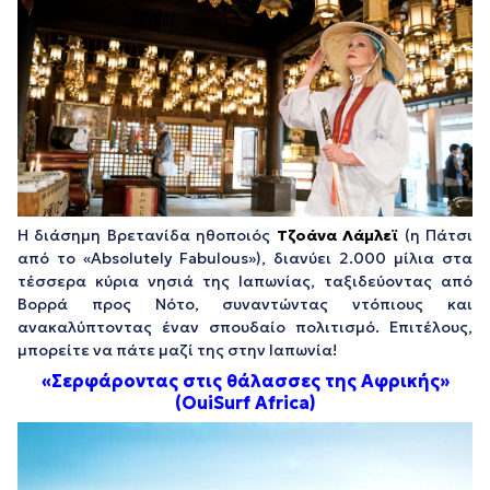
Η διάσημη Βρετανίδα ηθοποιός
Τζοάνα Λάμλεϊ
(η Πάτσι
από το «Absolutely Fabulous»), διανύει 2.000 μίλια στα
τέσσερα κύρια νησιά της Ιαπωνίας, ταξιδεύοντας από
Βορρά προς Νότο, συναντώντας ντόπιους και
ανακαλύπτοντας έναν σπουδαίο πολιτισμό. Επιτέλους,
μπορείτε να πάτε μαζί της στην Ιαπωνία!
«Σερφάροντας στις θάλασσες της Αφρικής»
(OuiSurf Africa)