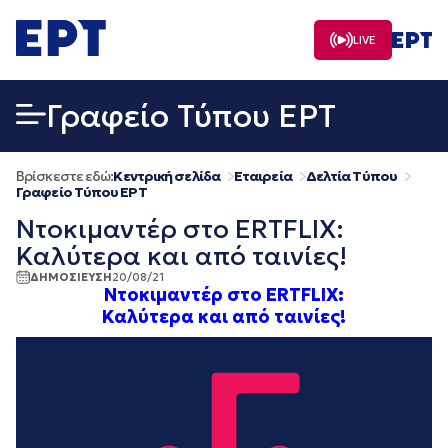
Μετάβαση
σε
LIVE
περιεχόμενο
Γραφείο Τύπου ΕΡΤ
Βρίσκεστε εδώ:
Κεντρική σελίδα
Εταιρεία
Δελτία Τύπου
Γραφείο Τύπου ΕΡΤ
Ντοκιμαντέρ στο ERTFLIX:
Καλύτερα και από ταινίες!
ΔΗΜΟΣΙΕΥΣΗ
20/08/21
Ντοκιμαντέρ στο ERTFLIX:
Καλύτερα και από ταινίες!