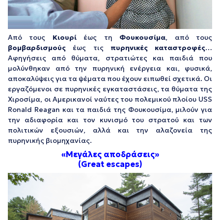
Από τους
Κιουρί
έως τη
Φουκουσίμα
, από τους
βομβαρδισμούς
έως τις
πυρηνικές καταστροφές
…
Αφηγήσεις από θύματα, στρατιώτες και παιδιά που
μολύνθηκαν από την πυρηνική ενέργεια και, φυσικά,
αποκαλύψεις για τα ψέματα που έχουν ειπωθεί σχετικά. Οι
εργαζόμενοι σε πυρηνικές εγκαταστάσεις, τα θύματα της
Χιροσίμα, οι Αμερικανοί ναύτες του πολεμικού πλοίου USS
Ronald Reagan και τα παιδιά της Φουκουσίμα, μιλούν για
την αδιαφορία και τον κυνισμό του στρατού και των
πολιτικών εξουσιών, αλλά και την αλαζονεία της
πυρηνικής βιομηχανίας.
«Μεγάλες αποδράσεις»
(Great escapes)