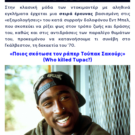
Στην κλασική μόδα των ντοκιμαντέρ με αληθινά
εγκλήματα έρχεται μια
σειρά έρευνας
βασισμένη στις
«εξομολογήσεις» του κατά συρροήν δολοφόνου Εντ Μπελ,
που σκοπεύει να ρίξει φως στον τρόπο ζωής και δράσης
του, καθώς και στις αντιδράσεις των παραλίγο θυμάτων
του, προκειμένου να κατανοήσουμε τι συνέβη στο
Γκάλβεστον, τη δεκαετία του ’70.
«Ποιος σκότωσε τον ράπερ Τούπακ Σακούρ;»
(Who killed Tupac?)