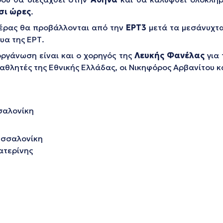
σι ώρες
.
μέρας θα προβάλλονται από την
ΕΡΤ3
μετά τα μεσάνυχτα
υα της ΕΡΤ.
ργάνωση είναι και ο χορηγός της
Λευκής Φανέλας
για 
 αθλητές της Εθνικής Ελλάδας, οι Νικηφόρος Αρβανίτου κ
σαλονίκη
εσσαλονίκη
ατερίνης