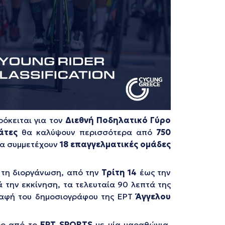
ρόκειται για τον
Διεθνή Ποδηλατικό Γύρο
άτες
θα καλύψουν περισσότερα από
750
Θα συμμετέχουν
18 επαγγελματικές ομάδες
τη διοργάνωση, από την
Τρίτη 14
έως την
 την εκκίνηση, τα τελευταία 90 λεπτά της
γραφή του δημοσιογράφου της ΕΡΤ
Άγγελου
ρο από το
ΕΡΤ SPORTS
με μία μαραθώνια,