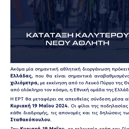
Ακόμα μία σημαντική αθλητική διοργάνωση πρόκει
Ελλάδας,
που θα είναι σημαντικά αναβαθμισμένο
χιλιόμετρα,
με εκκίνηση από το Λευκό Πύργο της 
από ολόκληρο τον κόσμο, η Εθνική ομάδα της Ελλάδ
Η ΕΡΤ θα μεταφέρει σε απευθείας σύνδεση μέσα 
Κυριακή 19
Μαΐου 2024
. Οι φίλοι της ποδηλασία
κάθε διαδρομής, τις απονομές και τις δηλώσεις 
Σταθακόπουλου
.
Την
Κυριακή 19
Μαΐου
, το τελευταίο ετάπ του Γ