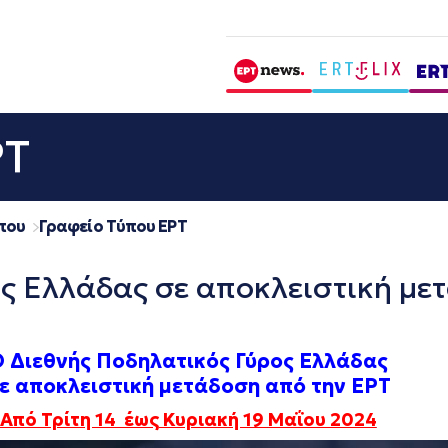
ΡΤ
που
Γραφείο Τύπου ΕΡΤ
ς Ελλάδας σε αποκλειστική μετ
 Διεθνής Ποδηλατικός Γύρος Ελλάδας
ε αποκλειστική μετάδοση από την ΕΡΤ
Από Τρίτη 14 έως Κυριακή 19
Μαΐου 2024