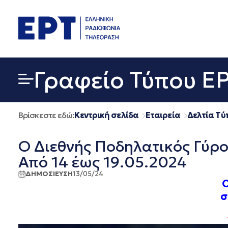
Μετάβαση
σε
περιεχόμενο
Γραφείο Τύπου Ε
Βρίσκεστε εδώ:
Κεντρική σελίδα
Εταιρεία
Δελτία Τύ
Ο Διεθνής Ποδηλατικός Γύρο
Από 14 έως 19.05.2024
ΔΗΜΟΣΙΕΥΣΗ
13/05/24
O
σ