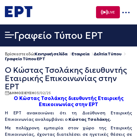
Μετάβαση
σε
LIVE
περιεχόμενο
Γραφείο Τύπου ΕΡΤ
Βρίσκεστε εδώ:
Κεντρική σελίδα
Εταιρεία
Δελτία Τύπου
Γραφείο Τύπου ΕΡΤ
Ο Κώστας Τσολάκης διευθυντής
Εταιρικής Επικοινωνίας στην
ΕΡΤ
ΔΗΜΟΣΙΕΥΣΗ
03/02/25
Ο Κώστας Τσολάκης διευθυντής Εταιρικής
Επικοινωνίας στην ΕΡΤ
Η ΕΡΤ ανακοινώνει ότι τη Διεύθυνση Εταιρικής
Επικοινωνίας αναλαμβάνει ο
Κώστας Τσολάκης.
Με πολύχρονη εμπειρία στον χώρο της Εταιρικής
Επικοινωνίας, έχοντας διατελέσει σε ηγετικές θέσεις σε