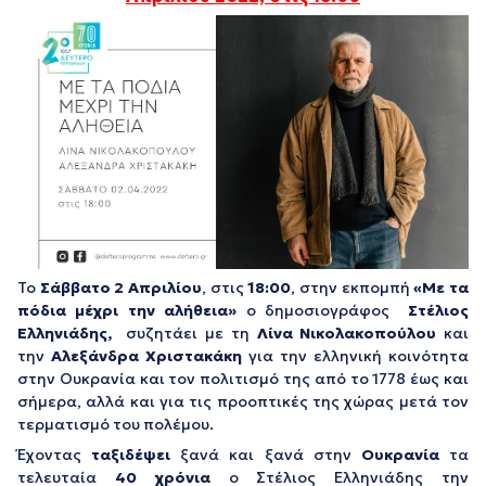
Το
Σάββατο 2 Απριλίου
, στις
18:00
, στην εκπομπή
«Με τα
πόδια μέχρι την αλήθεια»
ο δημοσιογράφος
Στέλιος
Ελληνιάδης,
συζητάει με τη
Λίνα Νικολακοπούλου
και
την
Αλεξάνδρα Χριστακάκη
για την ελληνική κοινότητα
στην Ουκρανία και τον πολιτισμό της από το 1778 έως και
σήμερα, αλλά και για τις προοπτικές της χώρας μετά τον
τερματισμό του πολέμου.
Έχοντας
ταξιδέψει
ξανά και ξανά στην
Ουκρανία
τα
τελευταία
40 χρόνια
ο Στέλιος Ελληνιάδης την