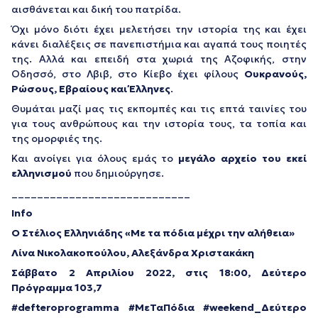
αισθάνεται και δική του πατρίδα.
Όχι μόνο διότι έχει μελετήσει την ιστορία της και έχει
κάνει διαλέξεις σε πανεπιστήμια και αγαπά τους ποιητές
της. Αλλά και επειδή στα χωριά της Αζοφικής, στην
Οδησσό, στο Λβιβ, στο Κίεβο έχει φίλους
Ουκρανούς,
Ρώσους, Εβραίους και Έλληνες
.
Θυμάται μαζί μας τις εκπομπές και τις επτά ταινίες του
για τους ανθρώπους και την ιστορία τους, τα τοπία και
της ομορφιές της.
Και ανοίγει για όλους εμάς το
μεγάλο αρχείο του εκεί
ελληνισμού
που δημιούργησε.
____________________________
Info
Ο Στέλιος Ελληνιάδης «Με τα πόδια μέχρι την αλήθεια»
Λίνα Νικολακοπούλου, Αλεξάνδρα Χριστακάκη
Σάββατο 2 Απριλίου 2022, στις 18:00, Δεύτερο
Πρόγραμμα 103,7
#
defteroprogramma
#ΜεΤαΠόδια #
weekend
_Δεύτερο