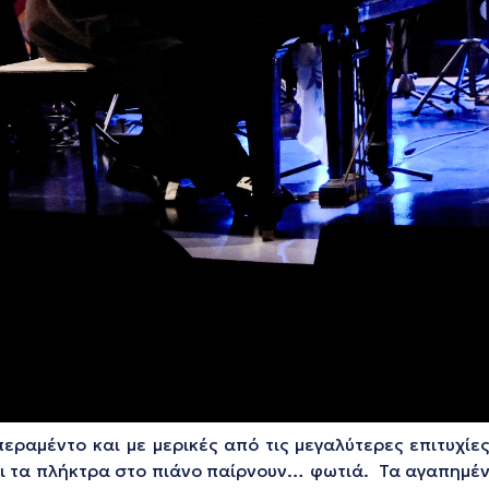
περαμέντο και με μερικές από τις μεγαλύτερες επιτυχίε
ι τα πλήκτρα στο πιάνο παίρνουν… φωτιά. Τα αγαπημέν