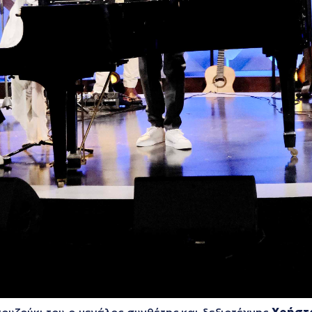
ουζούκι του ο μεγάλος συνθέτης και δεξιοτέχνης
Χρήστ