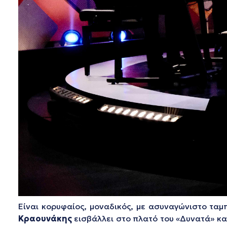
Είναι κορυφαίος, μοναδικός, με ασυναγώνιστο ταμ
Κραουνάκης
εισβάλλει στο πλατό του «Δυνατά» κα