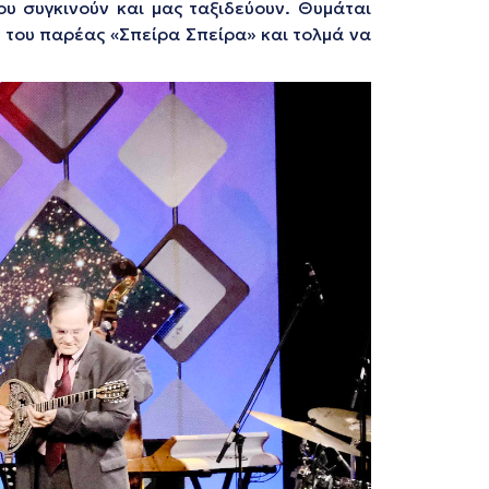
ου συγκινούν και μας ταξιδεύουν. Θυμάται
ς του παρέας «Σπείρα Σπείρα» και τολμά να