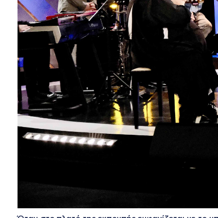
Όταν στο πλατό της εκπομπής εμφανίζεται με το μπ