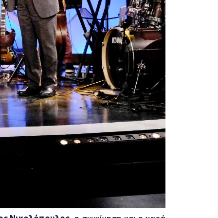
ος Νικολόπουλος,
η συγκίνηση και η χαρά