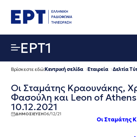
Μετάβαση
σε
περιεχόμενο
EΡΤ1
Βρίσκεστε εδώ:
Κεντρική σελίδα
Εταιρεία
Δελτία Τύ
Οι Σταμάτης Κραουνάκης, Χ
Φασούλη και Leon of Athens
10.12.2021
ΔΗΜΟΣΙΕΥΣΗ
06/12/21
Οι
Σταμάτης Κ