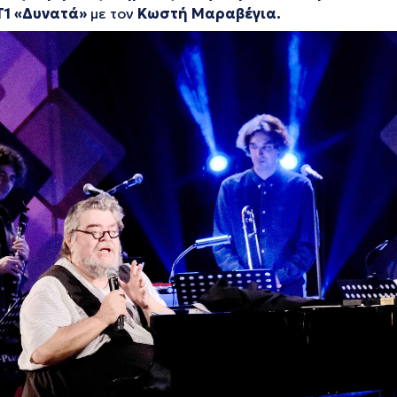
Τ1 «Δυνατά»
με τον
Κωστή Μαραβέγια.