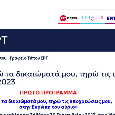
ΡΤ
που
Γραφείο Τύπου ΕΡΤ
 δικαιώματά μου, τηρώ τις υ
2023
ΠΡΩΤΟ ΠΡΟΓΡΑΜΜΑ
τα δικαιώματά μου, τηρώ τις υποχρεώσεις μου,
στην Ευρώπη του αύριο»
α μετάδοσης: Σάββατο 30 Σεπτεμβρίου 2023, στις 16: