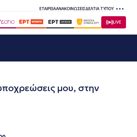
ΕΤΑΙΡΕΙΑ
ΑΝΑΚΟΙΝΩΣΕΙΣ
ΔΕΛΤΙΑ ΤΥΠΟΥ
LIVE
ποχρεώσεις μου, στην
00