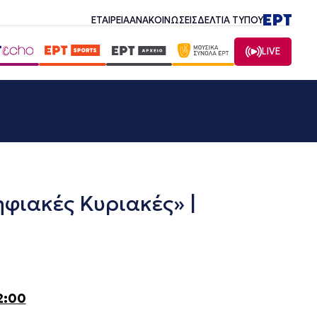
ΕΤΑΙΡΕΙΑ
ΑΝΑΚΟΙΝΩΣΕΙΣ
ΔΕΛΤΙΑ ΤΥΠΟΥ
LIVE
ιακές Κυριακές» |
2:00