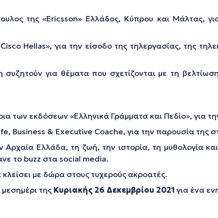
ουλος της «Ericsson» Ελλάδος, Κύπρου και Μάλτας, γι
 «Cisco Hellas», για την είσοδο της τηλεργασίας, της τ
 συζητούν για θέματα που σχετίζονται με τη βελτίωση
ια των εκδόσεων «Ελληνικά Γράμματα και Πεδίο», για την 
Life, Business & Executive Coache, για την παρουσία της 
ην Αρχαία Ελλάδα, τη ζωή, την ιστορία, τη μυθολογία κα
νε το buzz στα social media.
α κλείσει με δώρα στους τυχερούς ακροατές.
 μεσημέρι της
Κυριακής 26 Δεκεμβρίου 2021
για ένα εν