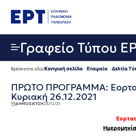
Μετάβαση
σε
περιεχόμενο
Γραφείο Τύπου Ε
Βρίσκεστε εδώ:
Κεντρική σελίδα
Εταιρεία
Δελτία Τύ
ΠΡΩΤΟ ΠΡΟΓΡΑΜΜΑ: Εορταστ
Κυριακή 26.12.2021
ΔΗΜΟΣΙΕΥΣΗ
23/12/21
Εορτασ
Ημερομηνία