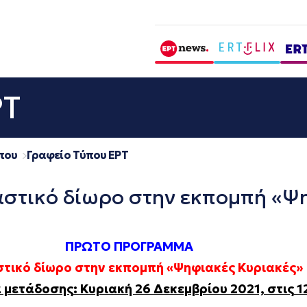
ΡΤ
που
Γραφείο Τύπου ΕΡΤ
ικό δίωρο στην εκπομπή «Ψηφ
ΠΡΩΤΟ ΠΡΟΓΡΑΜΜΑ
τικό δίωρο στην εκπομπή «Ψηφιακές Κυριακές»
 μετάδοσης: Κυριακή 26 Δεκεμβρίου 2021, στις 1