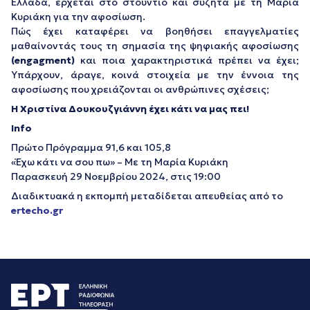
Ελλάδα, έρχεται στο στούντιο και συζητά με τη Μαρία
Κυριάκη για την αφοσίωση.
Πώς έχει καταφέρει να βοηθήσει επαγγελματίες
μαθαίνοντάς τους τη σημασία της ψηφιακής αφοσίωσης
(engagment)
και ποια χαρακτηριστικά πρέπει να έχει;
Υπάρχουν, άραγε, κοινά στοιχεία με την έννοια της
αφοσίωσης που χρειάζονται οι ανθρώπινες σχέσεις;
Η Χριστίνα Δουκουζγιάννη έχει κάτι να μας πει!
Info
Πρώτο Πρόγραμμα 91,6 και 105,8
«Έχω κάτι να σου πω» – Με τη Μαρία Κυριάκη
Παρασκευή 29 Νοεμβρίου 2024, στις 19:00
Διαδικτυακά η εκπομπή μεταδίδεται απευθείας από το
ertecho.gr