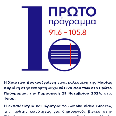
Η
Χριστίνα Δουκουζγιάννη
είναι καλεσμένη της
Μαρίας
Κυριάκη
στην εκπομπή
«Έχω κάτι να σου πω»
στο
Πρώτο
Πρόγραμμα,
την
Παρασκευή 29 Νοεμβρίου 2024,
στις
19:00.
Η
εκπαιδεύτρια
και
ιδρύτρια
του
«Make Video Greece»,
της πρώτης κοινότητας για δημιουργούς βίντεο στην