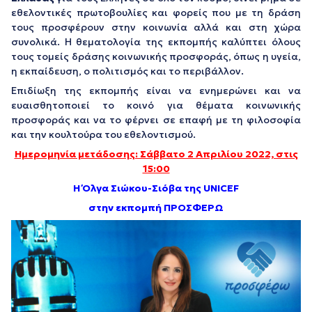
εθελοντικές πρωτοβουλίες και φορείς που με τη δράση
τους προσφέρουν στην κοινωνία αλλά και στη χώρα
συνολικά. Η θεματολογία της εκπομπής καλύπτει όλους
τους τομείς δράσης κοινωνικής προσφοράς, όπως η υγεία,
η εκπαίδευση, ο πολιτισμός και το περιβάλλον.
Επιδίωξη της εκπομπής είναι να ενημερώνει και να
ευαισθητοποιεί το κοινό για θέματα κοινωνικής
προσφοράς και να το φέρνει σε επαφή με τη φιλοσοφία
και την κουλτούρα του εθελοντισμού.
Ημερομηνία μετάδοσης: Σάββατο 2 Απριλίου 2022, στις
15:00
Η Όλγα Σιώκου-Σιόβα της UNICEF
στην εκπομπή ΠΡΟΣΦΕΡΩ