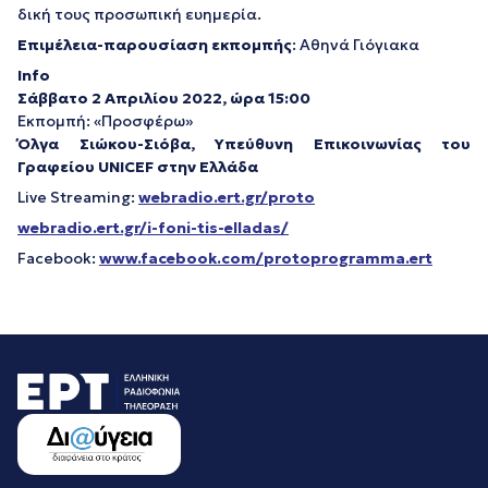
δική τους προσωπική ευημερία.
Επιμέλεια-παρουσίαση εκπομπής
: Αθηνά Γιόγιακα
Info
Σάββατο 2 Απριλίου 2022, ώρα 15:00
Εκπομπή: «Προσφέρω»
Όλγα Σιώκου-Σιόβα, Υπεύθυνη Επικοινωνίας του
Γραφείου UNICEF στην Ελλάδα
Live Streaming:
webradio.ert.gr/proto
webradio.ert.gr/i-foni-tis-elladas/
Facebook:
www.facebook.com/protoprogramma.ert