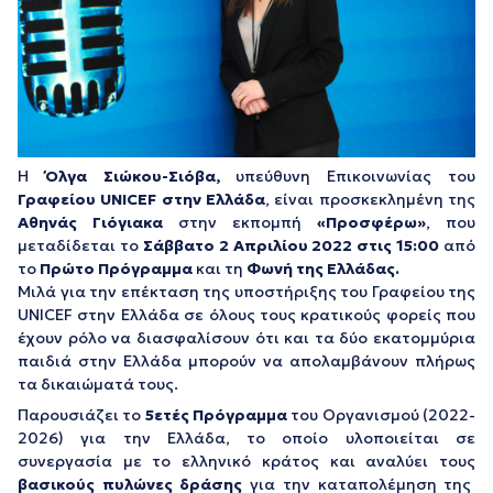
Η
Όλγα Σιώκου-Σιόβα,
υπεύθυνη Επικοινωνίας του
Γραφείου UNICEF στην Ελλάδα
, είναι προσκεκλημένη της
Αθηνάς Γιόγιακα
στην εκπομπή
«Προσφέρω»
, που
μεταδίδεται το
Σάββατο 2 Απριλίου 2022 στις 15:00
από
το
Πρώτο Πρόγραμμα
και τη
Φωνή της Ελλάδας.
Μιλά για την επέκταση της υποστήριξης του Γραφείου της
UNICEF στην Ελλάδα σε όλους τους κρατικούς φορείς που
έχουν ρόλο να διασφαλίσουν ότι και τα δύο εκατομμύρια
παιδιά στην Ελλάδα μπορούν να απολαμβάνουν πλήρως
τα δικαιώματά τους.
Παρουσιάζει το
5ετές Πρόγραμμα
του Οργανισμού (2022-
2026) για την Ελλάδα, το οποίο υλοποιείται σε
συνεργασία με το ελληνικό κράτος και αναλύει τους
βασικούς πυλώνες δράσης
για την καταπολέμηση της