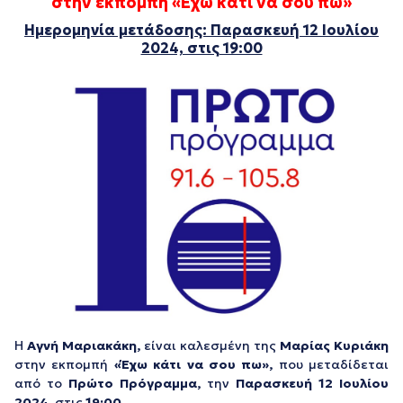
στην εκπομπή «Έχω κάτι να σου πω»
Ημερομηνία μετάδοσης: Παρασκευή 12 Ιουλίου
2024, στις 19:00
Η
Αγνή Μαριακάκη,
είναι καλεσμένη της
Μαρίας Κυριάκη
στην εκπομπή
«Έχω κάτι να σου πω»,
που μεταδίδεται
από το
Πρώτο Πρόγραμμα,
την
Παρασκευή 12 Ιουλίου
2024,
στις
19:00.