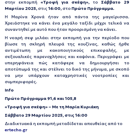
στην εκπομπή
«Τροφή για σκέψη»,
το
Σάββατο 29
Μαρτίου 2025,
στις
16:00,
στο
Πρώτο Πρόγραμμα.
Η Μαρίνα Χρονά ήταν από πάντα της μαγείρισσα.
Χρειάστηκε να κάνει ένα μεγάλο ταξίδι μέχρι τελικά να
συναντηθεί με αυτό που ήταν προορισμένη να κάνει.
Η νεαρή σεφ μιλάει στην εκπομπή για την περίοδο που
βίωσε τη σκληρή πλευρά της κουζίνας, καθώς ήρθε
αντιμέτωπη με κακοποιητικούς επικεφαλής, με
σεξουαλικές παρενοχλήσεις και καψόνια. Περιγράφει με
υπερηφάνεια πώς κατάφερε να δημιουργήσει το
αποτύπωμά της και στέλνει το δικό της μήνυμα, με σκοπό
να μην υπάρχουν καταχρηστικές νοοτροπίες και
συμπεριφορές.
Info
Πρώτο Πρόγραμμα 91,6 και 105,8
«Τροφή για σκέψη» – Με τη Μαρία Κυριάκη
Σάββατο 29 Μαρτίου 2025, στις 16:00
Διαδικτυακά η εκπομπή μεταδίδεται απευθείας από το
ertecho.gr