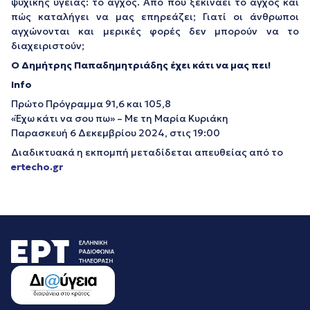
ψυχικής υγείας: το άγχος. Από πού ξεκινάει το άγχος και
πώς καταλήγει να μας επηρεάζει; Γιατί οι άνθρωποι
αγχώνονται και μερικές φορές δεν μπορούν να το
διαχειριστούν;
Ο Δημήτρης Παπαδημητριάδης έχει κάτι να μας πει!
Info
Πρώτο Πρόγραμμα 91,6 και 105,8
«Έχω κάτι να σου πω» – Με τη Μαρία Κυριάκη
Παρασκευή 6 Δεκεμβρίου 2024, στις 19:00
Διαδικτυακά η εκπομπή μεταδίδεται απευθείας από το
ertecho.gr