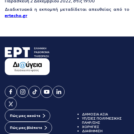
Παρασκευή 2 Δεκεμβρίου 2022, στις 19:00
Διαδικτυακά η εκπομπή μεταδίδεται απευθείας από το
ertecho.gr
ΔΗΜΟΣΙΑ ΑΞΙΑ
Πώς μας ακούτε
ΥΠ/ΣΙΕΣ ΠΟΛΥΜΕΣΙΚΗΣ
ΠΛΗΡ/ΣΗΣ
ΧΟΡΗΓΙΕΣ
Πώς μας βλέπετε
ΔΙΑΦΗΜΙΣΗ