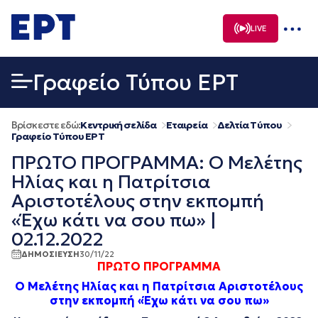
Μετάβαση
σε
LIVE
περιεχόμενο
Γραφείο Τύπου ΕΡΤ
Βρίσκεστε εδώ:
Κεντρική σελίδα
Εταιρεία
Δελτία Τύπου
Γραφείο Τύπου ΕΡΤ
ΠΡΩΤΟ ΠΡΟΓΡΑΜΜΑ: Ο Μελέτης
Ηλίας και η Πατρίτσια
Αριστοτέλους στην εκπομπή
«Έχω κάτι να σου πω» |
02.12.2022
ΔΗΜΟΣΙΕΥΣΗ
30/11/22
ΠΡΩΤΟ ΠΡΟΓΡΑΜΜΑ
Ο Μελέτης Ηλίας και η Πατρίτσια Αριστοτέλους
στην εκπομπή «Έχω κάτι να σου πω»