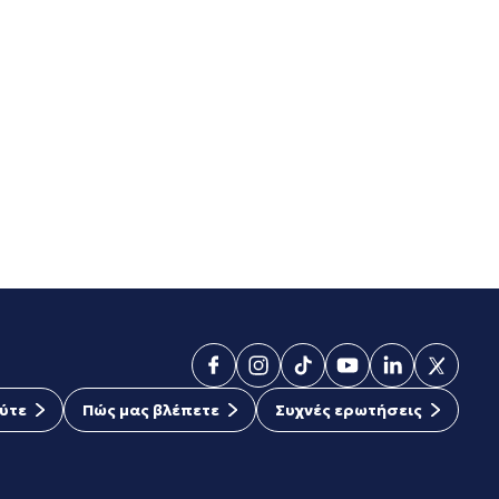
ύτε
Πώς μας βλέπετε
Συχνές ερωτήσεις