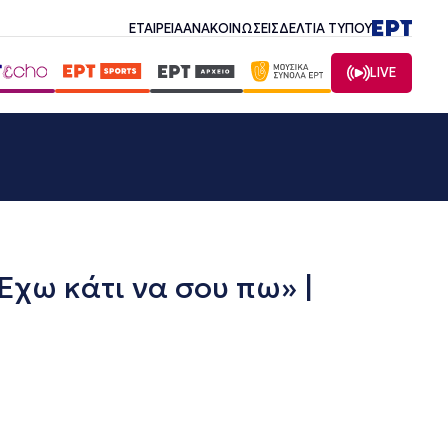
ΕΤΑΙΡΕΙΑ
ΑΝΑΚΟΙΝΩΣΕΙΣ
ΔΕΛΤΙΑ ΤΥΠΟΥ
LIVE
ω κάτι να σου πω» |