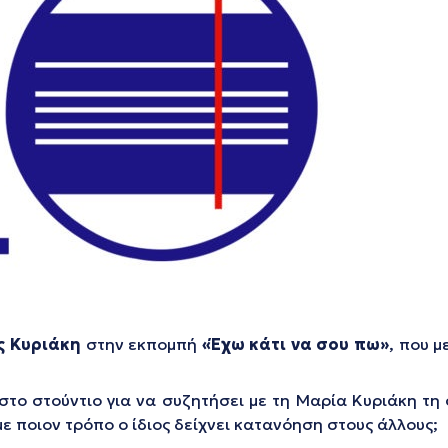
ς Κυριάκη
στην εκπομπή
«Έχω κάτι να σου πω»
, που 
το στούντιο για να συζητήσει με τη Μαρία Κυριάκη τη 
με ποιον τρόπο ο ίδιος δείχνει κατανόηση στους άλλους;