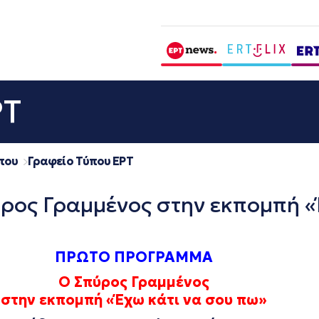
ΡΤ
που
Γραφείο Τύπου ΕΡΤ
ς Γραμμένος στην εκπομπή «Έχ
ΠΡΩΤΟ ΠΡΟΓΡΑΜΜΑ
Ο Σπύρος Γραμμένος
στην εκπομπή «Έχω κάτι να σου πω»