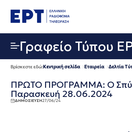
Μετάβαση
σε
περιεχόμενο
Γραφείο Τύπου Ε
Βρίσκεστε εδώ:
Κεντρική σελίδα
Εταιρεία
Δελτία Τύ
ΠΡΩΤΟ ΠΡΟΓΡΑΜΜΑ: Ο Σπύρο
Παρασκευή 28.06.2024
ΔΗΜΟΣΙΕΥΣΗ
27/06/24