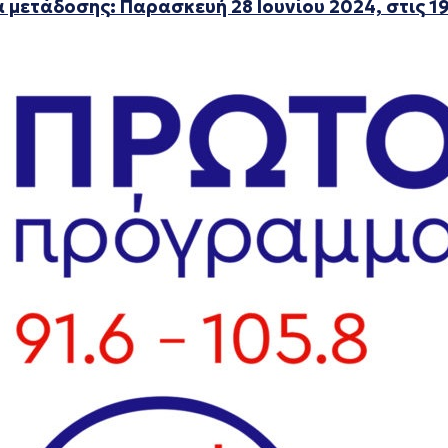
 μετάδοσης: Παρασκευή 28 Ιουνίου 2024, στις 1