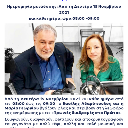
Ημερομηνία μετάδοσης: Από τη Δευτέρα 15 Νοεμβρίου
2021
και κάθε ημέρα, ώρα 08:00 -09:00
Από τη
Δευτέρα 15 Νοεμβρίου
2021
και
κάθε ημέρα
από
τις
08:00
έως τις
09:00
ο
Βασίλης Αδαμόπουλος και η
Μαρία Γεωργίου
βγάζουν φλας και στρίβουν στη λεωφόρο
της ενημέρωσης με τις «
Πρωινές διαδρομές στο Πρώτο
».
Συμφωνούν, διαφωνούν, φωτίζουν και αποκρυπτογραφούν
τα γεγονότα με πολύ κέφι, πολλή και καλή μουσική και