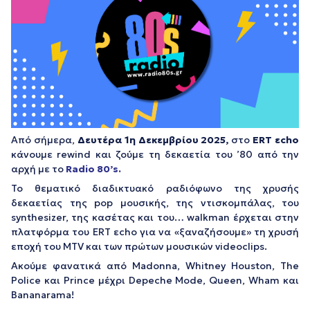
Από σήμερα,
Δευτέρα 1η Δεκεμβρίου 2025,
στο
ERT εcho
κάνουμε rewind και ζούμε τη δεκαετία του ’80 από την
αρχή με το
Radio 80’s.
To θεματικό διαδικτυακό ραδιόφωνο της χρυσής
δεκαετίας της pop μουσικής, της ντισκομπάλας, του
synthesizer, της κασέτας και του… walkman έρχεται στην
πλατφόρμα του ERT εcho για να «ξαναζήσουμε» τη χρυσή
εποχή του MTV και των πρώτων μουσικών videoclips.
Ακούμε φανατικά από Madonna, Whitney Houston, The
Police και Prince μέχρι Depeche Mode, Queen, Wham και
Bananarama!