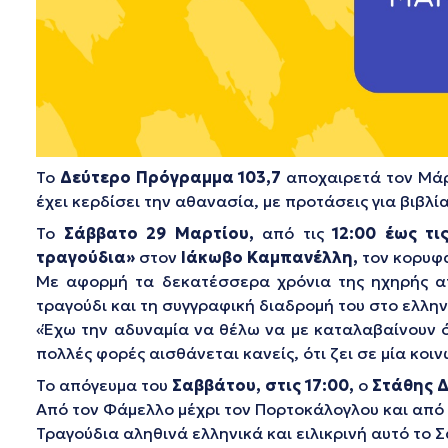
Το
Δεύτερο Πρόγραμμα 103,7
αποχαιρετά τον Μάρτ
έχει κερδίσει την αθανασία, με προτάσεις για βιβλ
Το
Σάββατο 29 Μαρτίου,
από τις
12:00 έως τις
τραγούδια»
στον
Ιάκωβο Καμπανέλλη,
τον κορυφα
Με αφορμή τα δεκατέσσερα χρόνια της ηχηρής α
τραγούδι και τη συγγραφική διαδρομή του στο ελλην
«Έχω την αδυναμία να θέλω να με καταλαβαίνουν ό
πολλές φορές αισθάνεται κανείς, ότι ζει σε μία κο
Το απόγευμα του
Σαββάτου, στις 17:00,
ο
Στάθης 
Από τον Φάμελλο μέχρι τον Πορτοκάλογλου και από 
Τραγούδια αληθινά ελληνικά και ειλικρινή αυτό το