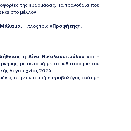
λοφορίες της εβδομάδας. Τα τραγούδια που
 και στο μέλλον.
 Μάλαμα
. Τίτλος του:
«Προφήτης»
.
αλήθεια»,
η
Λίνα Νικολακοπούλου
και η
ς μνήμης, με αφορμή με το μυθιστόρημα του
ικής Λογοτεχνίας 2024.
μένες στην εκπομπή η αραβολόγος ομότιμη