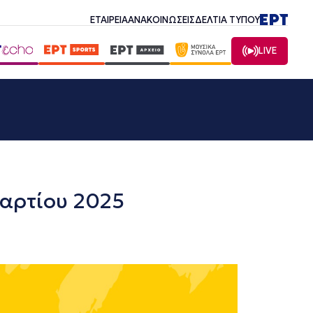
ΕΤΑΙΡΕΙΑ
ΑΝΑΚΟΙΝΩΣΕΙΣ
ΔΕΛΤΙΑ ΤΥΠΟΥ
LIVE
Μαρτίου 2025