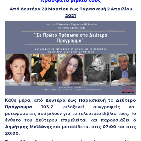
πρόσφατο βιβλίο τους
Από Δευτέρα 29 Μαρτίου έως Παρασκευή 2
Απριλίου
2021
Κάθε μέρα, από
Δευτέρα έως Παρασκευή
το
Δεύτερο
Πρόγραμμα 103,7
φιλοξενεί συγγραφείς και
μεταφραστές που μιλούν για το τελευταίο βιβλίο τους. Το
ένθετο του Δεύτερου επιμελείται και παρουσιάζει ο
Δημήτρης Μεϊδάνης
και μεταδίδεται στις
07:00
και στις
20:00
.