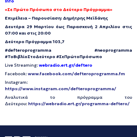
Info
«Σε Πρώτο Πρόσωπο στο Δεύτερο Πρόγραμμα»
Επιμέλεια – Παρουσίαση: Δημήτρης Μεϊδάνης
Δευτέρα 29 Μαρτίου έως Παρασκευή 2 Απριλίου στις
07:00 και στις 20:00
Δεύτερο Πρόγραμμα 103,7
#
defteroprogramma
#
neoprogramma
#ΤοΒιβλίοΣτοΔεύτερο #ΣεΠρώτοΠρόσωπο
Live Streaming:
webradio.ert.gr/deftero
Facebook:
www.facebook.com/defteroprogramma.fm
Instagram:
https://www.instagram.com/defteroprogramma/
Αναλυτικά το πρόγραμμα του
Δεύτερου
:
https://webradio.ert.gr/programma-deftero/