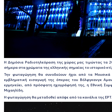
Η Δημόσια Ραδιοτηλεόραση της χώρας μας τιμώντας τα 2
σήμερα στα χρώματα της ελληνικής σημαίας το ιστορικό κτ
Την φωταγώγηση θα συνοδεύουν ήχοι από τα Μουσικά 
εμβληματική εισαγωγή της όπερας του Βόλφγκανγκ Αμα
ερμηνεύει, από πρόσφατη ηχογράφησή της, η Εθνική Συμ
Μιχαηλίδη.
Η φωταγώγηση θα μεταδοθεί απόψε από τα κανάλια της ΕΡΤ
Πρόγραμμα
Αναπαραγωγής
Βίντεο