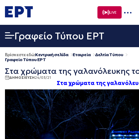
Μετάβαση
σε
LIVE
περιεχόμενο
Γραφείο Τύπου ΕΡΤ
Βρίσκεστε εδώ:
Κεντρική σελίδα
Εταιρεία
Δελτία Τύπου
Γραφείο Τύπου ΕΡΤ
Στα χρώματα της γαλανόλευκης τ
ΔΗΜΟΣΙΕΥΣΗ
24/03/21
Στα χρώματα της γαλανόλευ