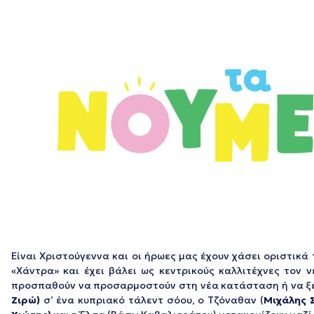
Είναι Χριστούγεννα και οι ήρωες μας έχουν χάσει οριστικ
«Χάντρα» και έχει βάλει ως κεντρικούς καλλιτέχνες τον
προσπαθούν να προσαρμοστούν στη νέα κατάσταση ή να ξεκ
Ζιρώ)
σ’ ένα κυπριακό τάλεντ σόου, ο Τζόναθαν (
Μιχάλης 