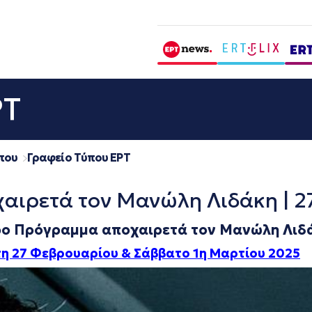
ΡΤ
που
Γραφείο Τύπου ΕΡΤ
αιρετά τον Μανώλη Λιδάκη | 27
ρο Πρόγραμμα αποχαιρετά τον Μανώλη Λιδ
η 27 Φεβρουαρίου & Σάββατο 1η Μαρτίου 2025