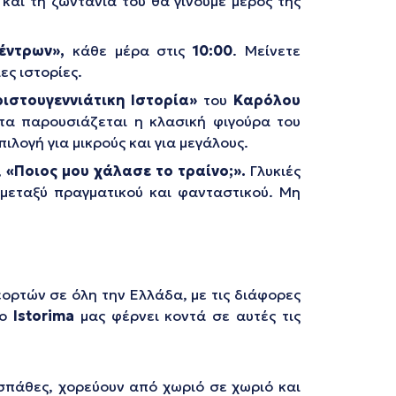
αι τη ζωντάνια του θα γίνουμε μέρος της
Δέντρων»,
κάθε μέρα στις
10:00
. Μείνετε
ες ιστορίες.
ριστουγεννιάτικη Ιστορία»
του
Καρόλου
ητα παρουσιάζεται η κλασική φιγούρα του
λογή για μικρούς και για μεγάλους.
,
«Ποιος μου χάλασε το τραίνο;».
Γλυκιές
 μεταξύ πραγματικού και φανταστικού. Μη
εορτών σε όλη την Ελλάδα, με τις διάφορες
το
Istorima
μας φέρνει κοντά σε αυτές τις
σπάθες, χορεύουν από χωριό σε χωριό και