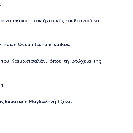
.
 να ακούσει τον ήχο ενός κουδουνιού και
y Indian Ocean tsunami strikes.
 του Καϊμακτσαλάν, όπου τη φτώχεια της
η.
υς θυμάται η Μαγδαληνή Τζίκα.