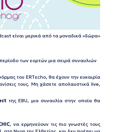
odcast είναι μερικά από τα μοναδικά «δώρα»
 περίοδο των εορτών μια σειρά συναυλιών
όρμας του ERTεcho, θα έχουν την ευκαιρία
νίσεις τους. Μη χάσετε απολαυστικά live,
ect
της EBU, μια συναυλία στην οποία θα
CHIC
, να ερμηνεύουν τις πιο γνωστές τους
, στη Nyon της Ελβετίας, και δεν πρέπει να