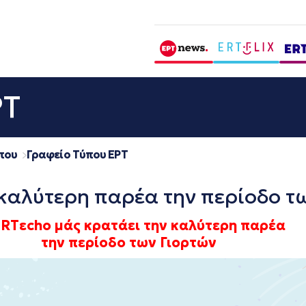
ΡΤ
που
Γραφείο Τύπου ΕΡΤ
 καλύτερη παρέα την περίοδο τ
ERTεcho μάς κρατάει την καλύτερη παρέα
την περίοδο των Γιορτών