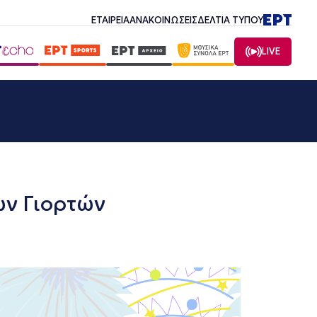
ΕΤΑΙΡΕΙΑ
ΑΝΑΚΟΙΝΩΣΕΙΣ
ΔΕΛΤΙΑ ΤΥΠΟΥ
LIVE
ων Γιορτών