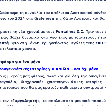
αύσουμε τη συναυλία του απόλυτου Αυστριακού σύνθετη
νιο του 2024 στο Grafenegg της Κάτω Αυστρίας και θα
μαστε τη νέα χρονιά με τους
Fontaines
D
.
C
. Πριν τους
μάς βάζει δυναμικά στο νέο έτος με ιδιαίτερους ήχο
έμβριο στη Γάνδη, ερμηνεύοντας μεγάλες τους επιτυχί
α τελευταία χρόνια.
τφόρμα για ένα μήνα.
ουγεννιάτικες ιστορίες για παιδιά… και όχι μόνο!
ους μικρούς μας φίλους, αλλά και για όλη την οικογένει
αγούδια, διαχρονικές χριστουγεννιάτικες ιστορίες
 ιστοριών που θα μας κρατούν καθημερινά συντροφιά κ
 τον «
Γαργαληστή
», το απολαυστικό μουσικό παραμ