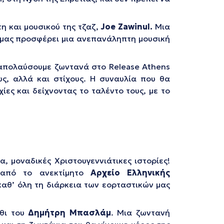
 και μουσικού της τζαζ,
Joe
Zawinul
.
Μια
 μας προσφέρει μια ανεπανάληπτη μουσική
 απολαύσουμε ζωντανά στο Release Athens
υς, αλλά και στίχους. Η συναυλία που θα
ες και δείχνοντας το ταλέντο τους, με το
α, μοναδικές Χριστουγεννιάτικες ιστορίες!
, από το ανεκτίμητο
Αρχείο Ελληνικής
αθ’ όλη τη διάρκεια των εορταστικών μας
ύθι του
Δημήτρη
Μπασλάμ
. Μια ζωντανή