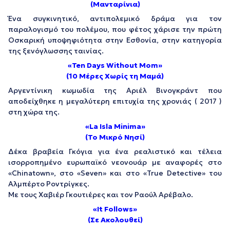
(Μανταρίνια)
Ένα συγκινητικό, αντιπολεμικό δράμα για τον
παραλογισμό του πολέμου, που φέτος χάρισε την πρώτη
Οσκαρική υποψηφιότητα στην Εσθονία, στην κατηγορία
της ξενόγλωσσης ταινίας.
«Ten Days Without Mom»
(10 Μέρες Χωρίς τη Μαμά)
Αργεντίνικη κωμωδία της Αριέλ Βινογκράντ που
αποδείχθηκε η μεγαλύτερη επιτυχία της χρονιάς ( 2017 )
στη χώρα της.
«La Isla Minima»
(Το Μικρό Νησί)
Δέκα βραβεία Γκόγια για ένα ρεαλιστικό και τέλεια
ισορροπημένο ευρωπαϊκό νεονουάρ με αναφορές στο
«Chinatown», στο «Seven» και στο «True Detective» του
Αλμπέρτο Ροντρίγκες.
Με τους Χαβιέρ Γκουτιέρες και τον Ραούλ Αρέβαλο.
«It Follows»
(Σε Ακολουθεί)