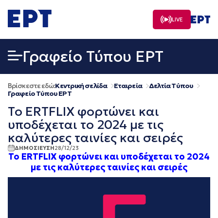
Μετάβαση
σε
LIVE
περιεχόμενο
Γραφείο Τύπου ΕΡΤ
Βρίσκεστε εδώ:
Κεντρική σελίδα
Εταιρεία
Δελτία Τύπου
Γραφείο Τύπου ΕΡΤ
Το ERTFLIX φορτώνει και
υποδέχεται το 2024 με τις
καλύτερες ταινίες και σειρές
ΔΗΜΟΣΙΕΥΣΗ
28/12/23
Το ERTFLIX φορτώνει και υποδέχεται το 2024
με τις καλύτερες ταινίες και σειρές