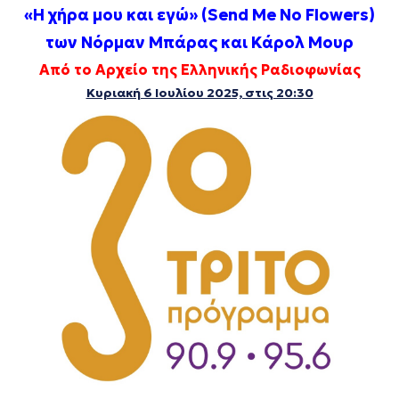
«Η χήρα μου και εγώ» (Send Me No Flowers)
των Νόρμαν Μπάρας και Κάρολ Μουρ
Από το Αρχείο της Ελληνικής Ραδιοφωνίας
Κυριακή 6 Ιουλίου 2025, στις 20:30