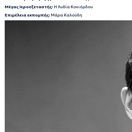
Μέγας Ιεροεξεταστής:
Η Λυδία Κονιόρδου
Επιμέλεια εκπομπής:
Μάρα Καλούδη