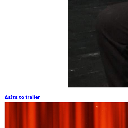
Δείτε το trailer
Πρόγραμμα
Αναπαραγωγής
Βίντεο