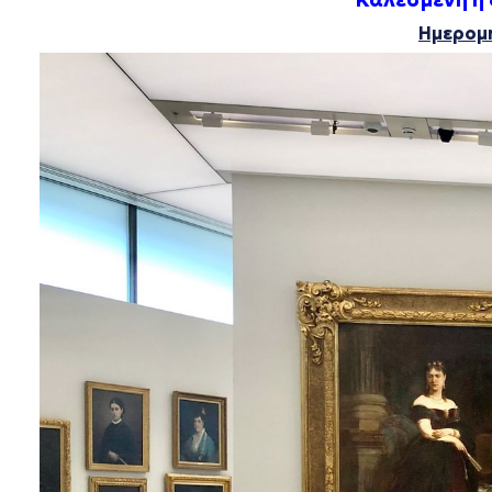
Ημερομη