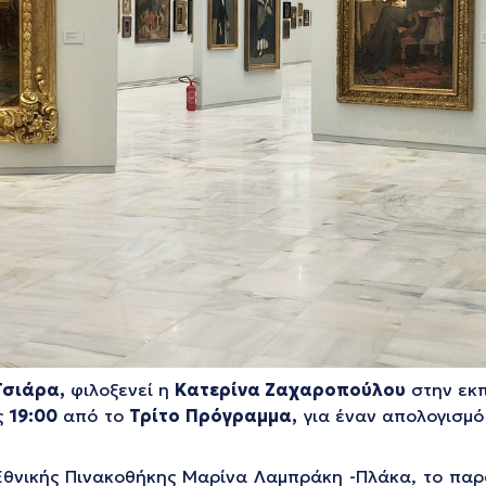
Τσιάρα,
φιλοξενεί η
Κατερίνα Ζαχαροπούλου
στην εκ
ς
19:00
από το
Τρίτο Πρόγραμμα,
για έναν απολογισμ
Εθνικής Πινακοθήκης Μαρίνα Λαμπράκη -Πλάκα, το παρ