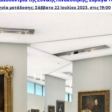
νία μετάδοσης: Σάββατο 22 Ιουλίου 2023, στις 19:00