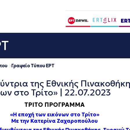
ΡΤ
που
Γραφείο Τύπου ΕΡΤ
ντρια της Εθνικής Πινακοθήκη
ων στο Τρίτο» | 22.07.2023
ΤΡΙΤΟ ΠΡΟΓΡΑΜΜΑ
«Η εποχή των εικόνων στο Τρίτο»
Με την Κατερίνα Ζαχαροπούλου
διευθύντρια της Εθνικής Πινακοθήκης, Συραγώ 